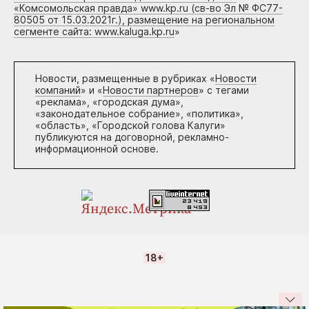
«Комсомольская правда» www.kp.ru (св-во Эл № ФС77-
80505 от 15.03.2021г.), размещение на региональном
сегменте сайта: www.kaluga.kp.ru
»
Новости, размещенные в рубриках «
Новости
компаний
» и «
Новости партнеров
» с тегами
«реклама», «городская дума»,
«законодательное собрание», «политика»,
«область», «Городской голова Калуги»
публикуются на договорной, рекламно-
информационной основе.
18+