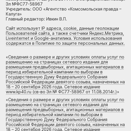
Эл №ФС77-58967
Учредитель: ООО «Агентство «Комсомольская правда –
Калуга»
Главный редактор: Ивкин В.П.
Сайт использует IP адреса, cookie, данные геолокации
Пользователей сайта, а также счетчики Яндекс.Метрика,
Liveinternet и Google-анатилика. Условия использования
содержатся в Политике по защите персональных данных.
«
Сведения о размере и других условиях оплаты услуг по
размещению на страницах сетевого издания для
размещения предвыборных, агитационных материалов в
период избирательной кампании по выборам в
Государственную Думу Федерального Собрания
Российской Федерации девятого созыва, назначенных на
18 – 20 сентября 2026 года. Сетевое издание
www.kp40.ru (св-во Эл № ФС77-58967 от 11.08.2014г.)
»
«
Сведения о размере и других условиях оплаты услуг по
размещению на страницах сетевого издания для
размещения предвыборных, агитационных материалов в
период избирательной кампании по выборам в
Государственную Думу Федерального Собрания
Российской Федерации девятого созыва, назначенных на
18 – 20 сентября 2026 года. Сетевое издание