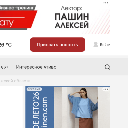
26 °С
Прислать новость
Войти
ода
Интересное чтиво
ужской области
РЕКЛАМА