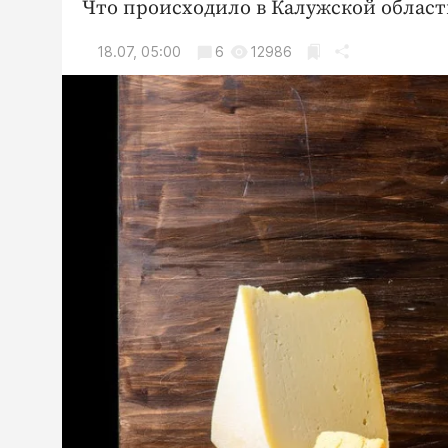
Что происходило в Калужской области
18.07, 05:00
6
12986