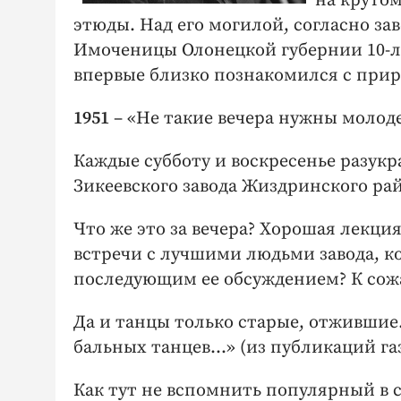
на крутом
этюды. Над его могилой, согласно з
Имоченицы Олонецкой губернии 10-ле
впервые близко познакомился с прир
1951
– «Не такие вечера нужны молод
Каждые субботу и воскресенье разук
Зикеевского завода Жиздринского ра
Что же это за вечера? Хорошая лекци
встречи с лучшими людьми завода, 
последующим ее обсуждением? К сожа
Да и танцы только старые, отжившие
бальных танцев…» (из публикаций га
Как тут не вспомнить популярный в 