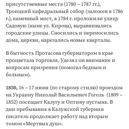
присутственные места (1780 – 1787 гг.),
Троицкий кафедральный собор (заложен в 1786
г.), каменный мост, в 1784 г. проложили улицу
Садовую (ныне ул. Кирова), выравнивались
городские улицы. Сносились и переносились
дома, церкви, нарезались новые кварталы.
В бытность Протасова губернатором в крае
процветала торговля. Уделял он внимание и
вопросам призрения (помогал бедным и
больным).
1850,
16 – 17 июня (по старому стилю) проездом
на Украину Николай Васильевич Гоголь (1809 –
1852) посещает Калугу и Оптину пустынь. В
дни пребывания в Калужской губернии
писатель продолжает работу над вторым
томом «Мертвых душ».