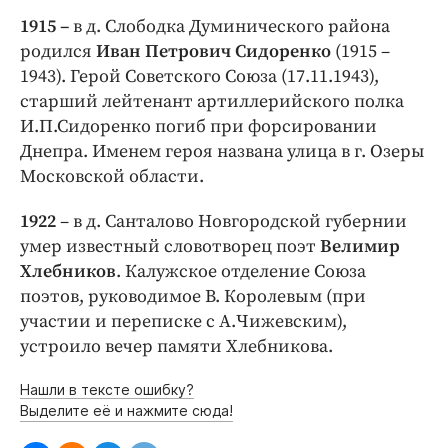
1915 –
в д. Слободка Думинического района
родился
Иван Петрович Сидоренко
(1915 –
1943). Герой Советского Союза (17.11.1943),
старший лейтенант артиллерийского полка
И.П.Сидоренко погиб при форсировании
Днепра. Именем героя названа улица в г. Озеры
Московской области.
1922
– в д. Санталово Новгородской губернии
умер известный словотворец поэт
Велимир
Хлебников
. Калужское отделение Союза
поэтов, руководимое В. Королевым (при
участии и переписке с А.Чижевским),
устроило вечер памяти Хлебникова.
Нашли в тексте ошибку?
Выделите её и нажмите сюда!