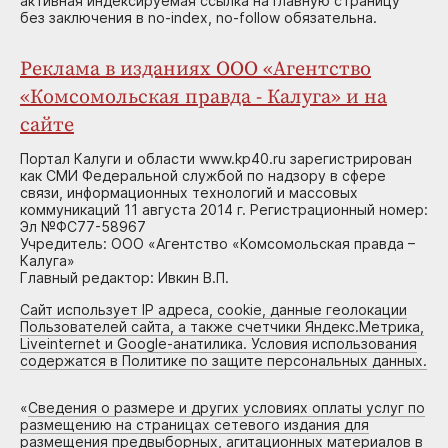
активная индексируемая ссылка на главную страницу
без заключения в no-index, no-follow обязательна.
Реклама в изданиях ООО «Агентство
«Комсомольская правда - Калуга» и на
сайте
Портал Калуги и области www.kp40.ru зарегистрирован
как СМИ Федеральной службой по надзору в сфере
связи, информационных технологий и массовых
коммуникаций 11 августа 2014 г. Регистрационный номер:
Эл №ФС77-58967
Учредитель: ООО «Агентство «Комсомольская правда –
Калуга»
Главный редактор: Ивкин В.П.
Сайт использует IP адреса, cookie, данные геолокации
Пользователей сайта, а также счетчики Яндекс.Метрика,
Liveinternet и Google-анатилика. Условия использования
содержатся в Политике по защите персональных данных.
«
Сведения о размере и других условиях оплаты услуг по
размещению на страницах сетевого издания для
размещения предвыборных, агитационных материалов в