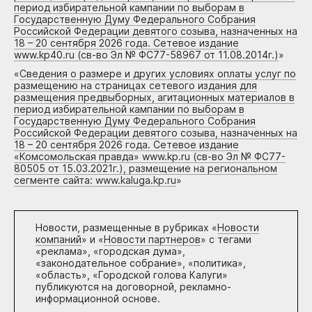
период избирательной кампании по выборам в
Государственную Думу Федерального Собрания
Российской Федерации девятого созыва, назначенных на
18 – 20 сентября 2026 года. Сетевое издание
www.kp40.ru (св-во Эл № ФС77-58967 от 11.08.2014г.)
»
«
Сведения о размере и других условиях оплаты услуг по
размещению на страницах сетевого издания для
размещения предвыборных, агитационных материалов в
период избирательной кампании по выборам в
Государственную Думу Федерального Собрания
Российской Федерации девятого созыва, назначенных на
18 – 20 сентября 2026 года. Сетевое издание
«Комсомольская правда» www.kp.ru (св-во Эл № ФС77-
80505 от 15.03.2021г.), размещение на региональном
сегменте сайта: www.kaluga.kp.ru
»
Новости, размещенные в рубриках «
Новости
компаний
» и «
Новости партнеров
» с тегами
«реклама», «городская дума»,
«законодательное собрание», «политика»,
«область», «Городской голова Калуги»
публикуются на договорной, рекламно-
информационной основе.