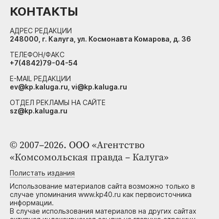
КОНТАКТЫ
АДРЕС РЕДАКЦИИ
248000, г. Калуга, ул. Космонавта Комарова, д. 36
ТЕЛЕФОН/ФАКС
+7(4842)79-04-54
E-MAIL РЕДАКЦИИ
ev@kp.kaluga.ru, vi@kp.kaluga.ru
ОТДЕЛ РЕКЛАМЫ НА САЙТЕ
sz@kp.kaluga.ru
© 2007–2026. ООО «Агентство
«Комсомольская правда – Калуга»
Полистать издания
Использование материалов сайта возможно только в
случае упоминания www.kp40.ru как первоисточника
информации.
В случае использования материалов на других сайтах