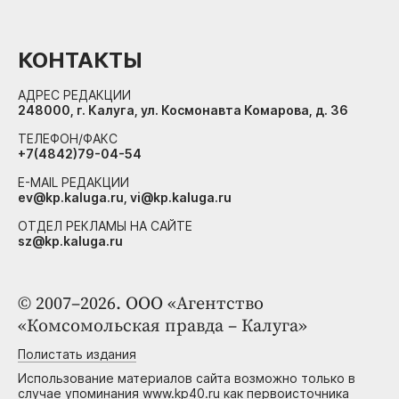
КОНТАКТЫ
АДРЕС РЕДАКЦИИ
248000, г. Калуга, ул. Космонавта Комарова, д. 36
ТЕЛЕФОН/ФАКС
+7(4842)79-04-54
E-MAIL РЕДАКЦИИ
ev@kp.kaluga.ru, vi@kp.kaluga.ru
ОТДЕЛ РЕКЛАМЫ НА САЙТЕ
sz@kp.kaluga.ru
© 2007–2026. ООО «Агентство
«Комсомольская правда – Калуга»
Полистать издания
Использование материалов сайта возможно только в
случае упоминания www.kp40.ru как первоисточника