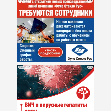
РЕКЛАМА
РЕКЛАМА