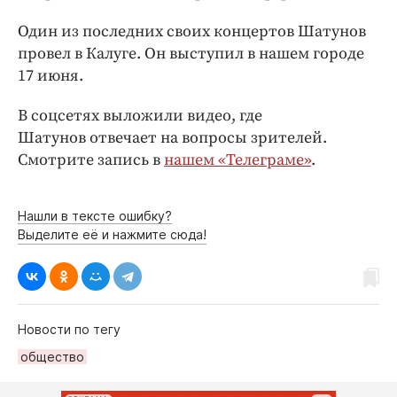
Интересное чтиво
Один из последних своих концертов Шатунов
Клиника года
провел в Калуге. Он выступил в нашем городе
Бренд года
17 июня.
Работодатель года
В соцсетях выложили видео, где
Шатунов отвечает на вопросы зрителей.
Смотрите запись в
нашем «Телеграме»
.
Нашли в тексте ошибку?
Выделите её и нажмите сюда!
Новости по тегу
общество