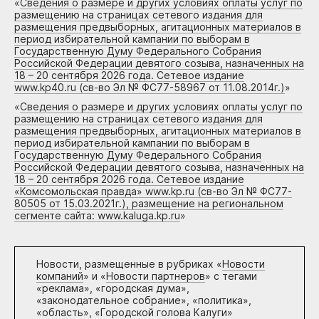
«
Сведения о размере и других условиях оплаты услуг по
размещению на страницах сетевого издания для
размещения предвыборных, агитационных материалов в
период избирательной кампании по выборам в
Государственную Думу Федерального Собрания
Российской Федерации девятого созыва, назначенных на
18 – 20 сентября 2026 года. Сетевое издание
www.kp40.ru (св-во Эл № ФС77-58967 от 11.08.2014г.)
»
«
Сведения о размере и других условиях оплаты услуг по
размещению на страницах сетевого издания для
размещения предвыборных, агитационных материалов в
период избирательной кампании по выборам в
Государственную Думу Федерального Собрания
Российской Федерации девятого созыва, назначенных на
18 – 20 сентября 2026 года. Сетевое издание
«Комсомольская правда» www.kp.ru (св-во Эл № ФС77-
80505 от 15.03.2021г.), размещение на региональном
сегменте сайта: www.kaluga.kp.ru
»
Новости, размещенные в рубриках «
Новости
компаний
» и «
Новости партнеров
» с тегами
«реклама», «городская дума»,
«законодательное собрание», «политика»,
«область», «Городской голова Калуги»