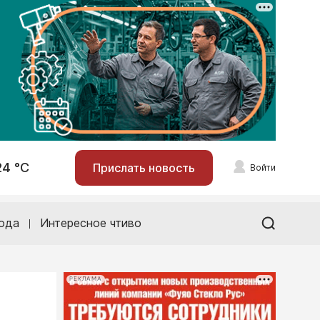
24 °С
Прислать новость
Войти
ода
Интересное чтиво
РЕКЛАМА