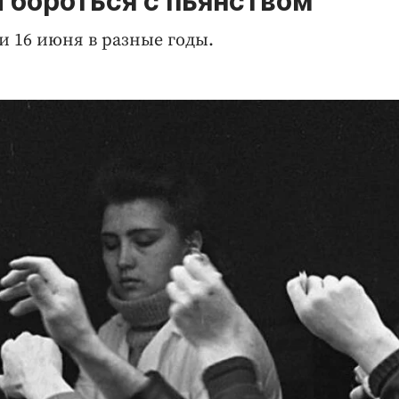
и бороться с пьянством
 16 июня в разные годы.