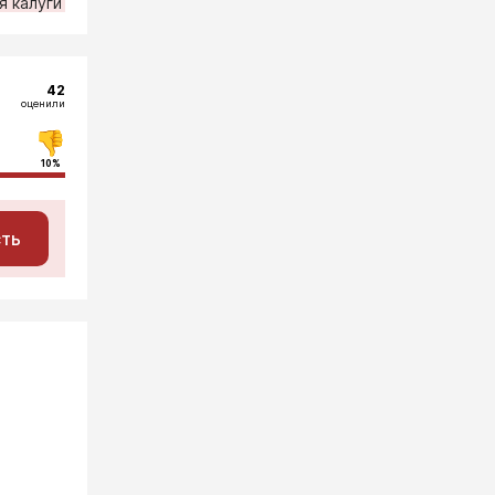
я калуги
42
оценили
10%
сть