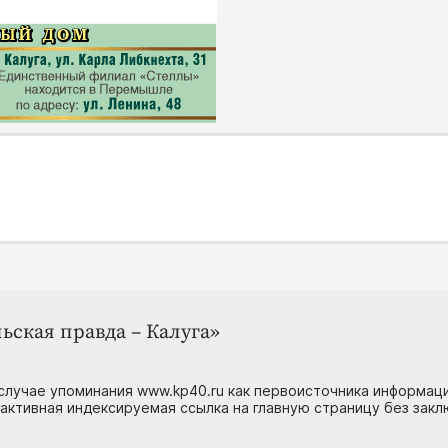
ьская правда – Калуга»
случае упоминания www.kp40.ru как первоисточника информаци
 активная индексируемая ссылка на главную страницу без зак