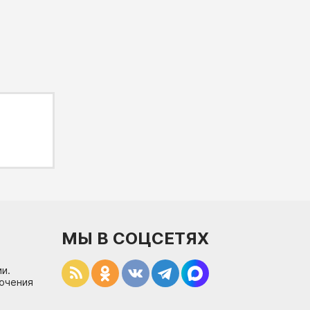
МЫ В СОЦСЕТЯХ
и.
лючения