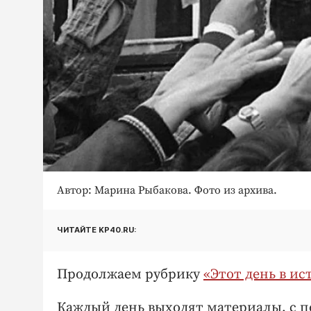
Автор: Марина Рыбакова. Фото из архива.
ЧИТАЙТЕ KP40.RU:
Продолжаем рубрику
«Этот день в ис
Каждый день выходят материалы, с п