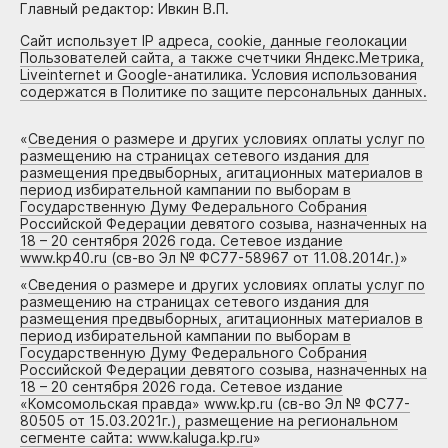
Главный редактор: Ивкин В.П.
Сайт использует IP адреса, cookie, данные геолокации
Пользователей сайта, а также счетчики Яндекс.Метрика,
Liveinternet и Google-анатилика. Условия использования
содержатся в Политике по защите персональных данных.
«
Сведения о размере и других условиях оплаты услуг по
размещению на страницах сетевого издания для
размещения предвыборных, агитационных материалов в
период избирательной кампании по выборам в
Государственную Думу Федерального Собрания
Российской Федерации девятого созыва, назначенных на
18 – 20 сентября 2026 года. Сетевое издание
www.kp40.ru (св-во Эл № ФС77-58967 от 11.08.2014г.)
»
«
Сведения о размере и других условиях оплаты услуг по
размещению на страницах сетевого издания для
размещения предвыборных, агитационных материалов в
период избирательной кампании по выборам в
Государственную Думу Федерального Собрания
Российской Федерации девятого созыва, назначенных на
18 – 20 сентября 2026 года. Сетевое издание
«Комсомольская правда» www.kp.ru (св-во Эл № ФС77-
80505 от 15.03.2021г.), размещение на региональном
сегменте сайта: www.kaluga.kp.ru
»