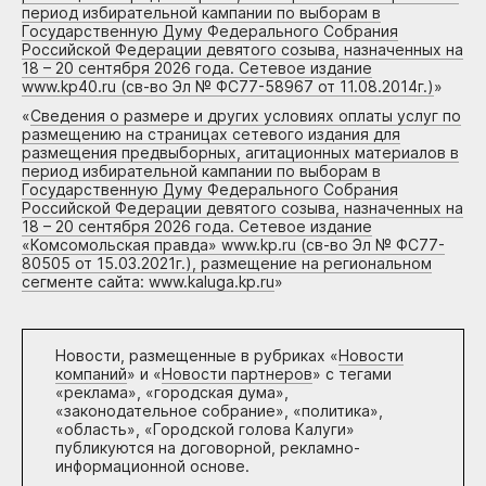
период избирательной кампании по выборам в
Государственную Думу Федерального Собрания
Российской Федерации девятого созыва, назначенных на
18 – 20 сентября 2026 года. Сетевое издание
www.kp40.ru (св-во Эл № ФС77-58967 от 11.08.2014г.)
»
«
Сведения о размере и других условиях оплаты услуг по
размещению на страницах сетевого издания для
размещения предвыборных, агитационных материалов в
период избирательной кампании по выборам в
Государственную Думу Федерального Собрания
Российской Федерации девятого созыва, назначенных на
18 – 20 сентября 2026 года. Сетевое издание
«Комсомольская правда» www.kp.ru (св-во Эл № ФС77-
80505 от 15.03.2021г.), размещение на региональном
сегменте сайта: www.kaluga.kp.ru
»
Новости, размещенные в рубриках «
Новости
компаний
» и «
Новости партнеров
» с тегами
«реклама», «городская дума»,
«законодательное собрание», «политика»,
«область», «Городской голова Калуги»
публикуются на договорной, рекламно-
информационной основе.