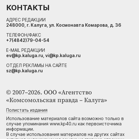
КОНТАКТЫ
АДРЕС РЕДАКЦИИ
248000, г. Калуга, ул. Космонавта Комарова, д. 36
ТЕЛЕФОН/ФАКС
+7(4842)79-04-54
E-MAIL РЕДАКЦИИ
ev@kp.kaluga.ru, vi@kp.kaluga.ru
ОТДЕЛ РЕКЛАМЫ НА САЙТЕ
sz@kp.kaluga.ru
© 2007–2026. ООО «Агентство
«Комсомольская правда – Калуга»
Полистать издания
Использование материалов сайта возможно только в
случае упоминания www.kp40.ru как первоисточника
информации.
В случае использования материалов на других сайтах