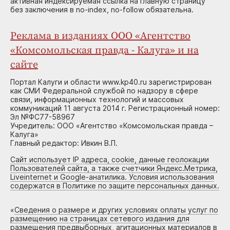
активная индексируемая ссылка на главную страницу
без заключения в no-index, no-follow обязательна.
Реклама в изданиях ООО «Агентство
«Комсомольская правда - Калуга» и на
сайте
Портал Калуги и области www.kp40.ru зарегистрирован
как СМИ Федеральной службой по надзору в сфере
связи, информационных технологий и массовых
коммуникаций 11 августа 2014 г. Регистрационный номер:
Эл №ФС77-58967
Учредитель: ООО «Агентство «Комсомольская правда –
Калуга»
Главный редактор: Ивкин В.П.
Сайт использует IP адреса, cookie, данные геолокации
Пользователей сайта, а также счетчики Яндекс.Метрика,
Liveinternet и Google-анатилика. Условия использования
содержатся в Политике по защите персональных данных.
«
Сведения о размере и других условиях оплаты услуг по
размещению на страницах сетевого издания для
размещения предвыборных, агитационных материалов в