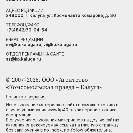
АДРЕС РЕДАКЦИИ
248000, г. Калуга, ул. Космонавта Комарова, д. 36
ТЕЛЕФОН/ФАКС
+7(4842)79-04-54
E-MAIL РЕДАКЦИИ
ev@kp.kaluga.ru, vi@kp.kaluga.ru
ОТДЕЛ РЕКЛАМЫ НА САЙТЕ
sz@kp.kaluga.ru
© 2007–2026. ООО «Агентство
«Комсомольская правда – Калуга»
Полистать издания
Использование материалов сайта возможно только в
случае упоминания www.kp40.ru как первоисточника
информации.
В случае использования материалов на других сайтах
активная индексируемая ссылка на главную страницу
без заключения в no-index, no-follow обязательна.