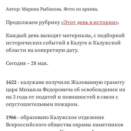
Интересное чтиво
Автор: Марина Рыбакова. Фото из архива.
Клиника года
Бренд года
Продолжаем рубрику
«Этот день в истории»
.
Работодатель года
Каждый день выходят материалы, с подборкой
исторических событий в Калуге и Калужской
области на конкретную дату.
Сегодня – 28 мая.
1622 -
калужане получили Жалованную грамоту
царя Михаила Федоровича об освобождении их
на 3 года от податей и повинностей в связи с
опустошительным пожаром.
1966
- образовано Калужское отделение
Всероссийского общества охраны памятников