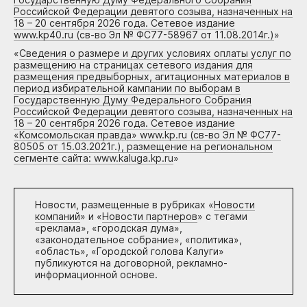
Российской Федерации девятого созыва, назначенных на
18 – 20 сентября 2026 года. Сетевое издание
www.kp40.ru (св-во Эл № ФС77-58967 от 11.08.2014г.)
»
«
Сведения о размере и других условиях оплаты услуг по
размещению на страницах сетевого издания для
размещения предвыборных, агитационных материалов в
период избирательной кампании по выборам в
Государственную Думу Федерального Собрания
Российской Федерации девятого созыва, назначенных на
18 – 20 сентября 2026 года. Сетевое издание
«Комсомольская правда» www.kp.ru (св-во Эл № ФС77-
80505 от 15.03.2021г.), размещение на региональном
сегменте сайта: www.kaluga.kp.ru
»
Новости, размещенные в рубриках «
Новости
компаний
» и «
Новости партнеров
» с тегами
«реклама», «городская дума»,
«законодательное собрание», «политика»,
«область», «Городской голова Калуги»
публикуются на договорной, рекламно-
информационной основе.