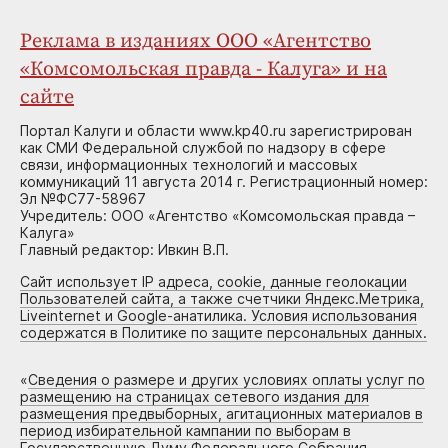
Реклама в изданиях ООО «Агентство
«Комсомольская правда - Калуга» и на
сайте
Портал Калуги и области www.kp40.ru зарегистрирован
как СМИ Федеральной службой по надзору в сфере
связи, информационных технологий и массовых
коммуникаций 11 августа 2014 г. Регистрационный номер:
Эл №ФС77-58967
Учредитель: ООО «Агентство «Комсомольская правда –
Калуга»
Главный редактор: Ивкин В.П.
Сайт использует IP адреса, cookie, данные геолокации
Пользователей сайта, а также счетчики Яндекс.Метрика,
Liveinternet и Google-анатилика. Условия использования
содержатся в Политике по защите персональных данных.
«
Сведения о размере и других условиях оплаты услуг по
размещению на страницах сетевого издания для
размещения предвыборных, агитационных материалов в
период избирательной кампании по выборам в
Государственную Думу Федерального Собрания