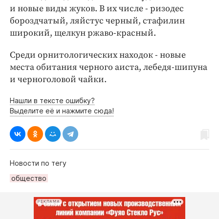
и новые виды жуков. В их числе - ризодес
бороздчатый, ляйстус черный, стафилин
широкий, щелкун ржаво-красный.
Среди орнитологических находок - новые
места обитания черного аиста, лебедя-шипуна
и черноголовой чайки.
Нашли в тексте ошибку?
Выделите её и нажмите сюда!
Новости по тегу
общество
РЕКЛАМА