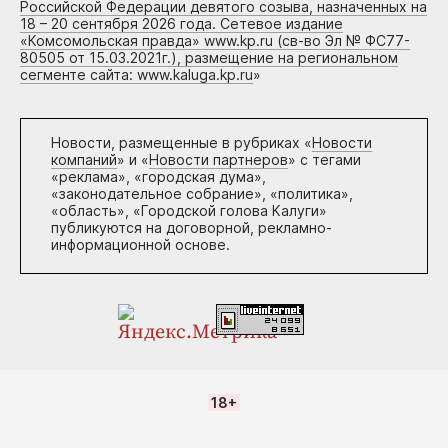
Российской Федерации девятого созыва, назначенных на
18 – 20 сентября 2026 года. Сетевое издание
«Комсомольская правда» www.kp.ru (св-во Эл № ФС77-
80505 от 15.03.2021г.), размещение на региональном
сегменте сайта: www.kaluga.kp.ru
»
Новости, размещенные в рубриках «
Новости
компаний
» и «
Новости партнеров
» с тегами
«реклама», «городская дума»,
«законодательное собрание», «политика»,
«область», «Городской голова Калуги»
публикуются на договорной, рекламно-
информационной основе.
18+