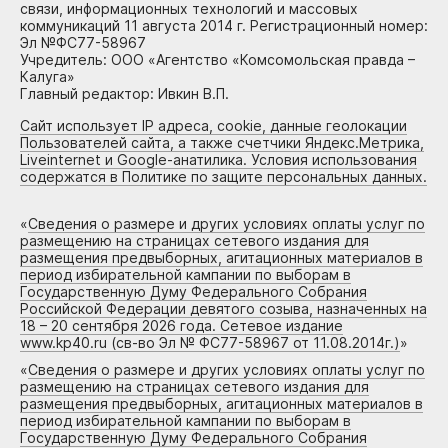
связи, информационных технологий и массовых
коммуникаций 11 августа 2014 г. Регистрационный номер:
Эл №ФС77-58967
Учредитель: ООО «Агентство «Комсомольская правда –
Калуга»
Главный редактор: Ивкин В.П.
Сайт использует IP адреса, cookie, данные геолокации
Пользователей сайта, а также счетчики Яндекс.Метрика,
Liveinternet и Google-анатилика. Условия использования
содержатся в Политике по защите персональных данных.
«
Сведения о размере и других условиях оплаты услуг по
размещению на страницах сетевого издания для
размещения предвыборных, агитационных материалов в
период избирательной кампании по выборам в
Государственную Думу Федерального Собрания
Российской Федерации девятого созыва, назначенных на
18 – 20 сентября 2026 года. Сетевое издание
www.kp40.ru (св-во Эл № ФС77-58967 от 11.08.2014г.)
»
«
Сведения о размере и других условиях оплаты услуг по
размещению на страницах сетевого издания для
размещения предвыборных, агитационных материалов в
период избирательной кампании по выборам в
Государственную Думу Федерального Собрания