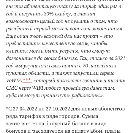
внести абонентскую плату за тариф один раз в
год и получить 30% скидку, а значит
возможность целый год не думать о том, что
расчётный период может вот-вот закончиться.
Ещё один очень важный для нас пункт – это
предоставить качественную связь, чтобы
клиенты могли быть уверены, что смогут
дозвониться до своих близких. Так, только за 2021
год мы улучшили связь почти в 70 населённых
пунктах области, а также запустили сервис
VoWIFI
***
, который позволяет звонить и писать
СМС через WIFI любого провайдера даже там,
куда не могут проникнуть радиоволны».
*С 27.04.2022 по 27.10.2022 для новых абонентов
ряда тарифов в ряде городов. Сумма
зачисляется на бонусный баланс в виде
бонусов и расходуется на оплату абон. платы