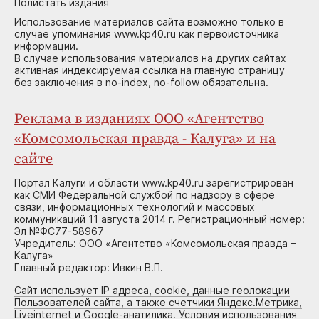
Полистать издания
Использование материалов сайта возможно только в
случае упоминания www.kp40.ru как первоисточника
информации.
В случае использования материалов на других сайтах
активная индексируемая ссылка на главную страницу
без заключения в no-index, no-follow обязательна.
Реклама в изданиях ООО «Агентство
«Комсомольская правда - Калуга» и на
сайте
Портал Калуги и области www.kp40.ru зарегистрирован
как СМИ Федеральной службой по надзору в сфере
связи, информационных технологий и массовых
коммуникаций 11 августа 2014 г. Регистрационный номер:
Эл №ФС77-58967
Учредитель: ООО «Агентство «Комсомольская правда –
Калуга»
Главный редактор: Ивкин В.П.
Сайт использует IP адреса, cookie, данные геолокации
Пользователей сайта, а также счетчики Яндекс.Метрика,
Liveinternet и Google-анатилика. Условия использования