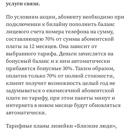
Интересное чтиво
услуги связи.
Клиника года
По условиям акции, абоненту необходимо при
Бренд года
подключении к билайну пополнить баланс
Работодатель года
лицевого счета номера телефона на сумму,
составляющую 70% от суммы абонентской
платы за 12 месяцев. Она зависит от
выбранного тарифа. Деньги зачислятся на
бонусный баланс и к ним автоматически
прибавятся бонусные 30%. Таким образом,
оплатив только 70% от полной стоимости,
клиент получит возможность целый год не
задумываться о ежемесячной абонентской
плате по тарифу, при этом пакеты минут и
интернета в новом месяце будут обновляться
автоматически.
Тарифные планы линейки «Близкие люди»,