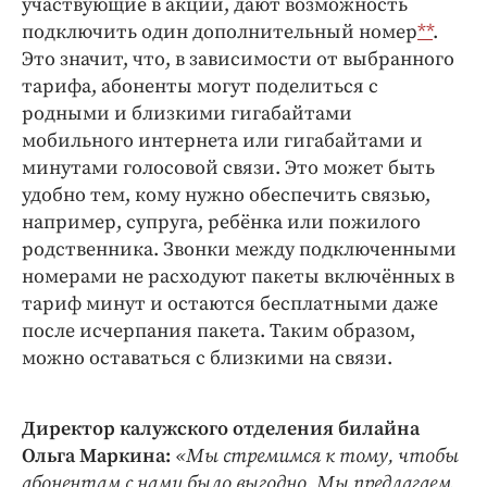
участвующие в акции, дают возможность
подключить один дополнительный номер
**
.
Это значит, что, в зависимости от выбранного
тарифа, абоненты могут поделиться с
родными и близкими гигабайтами
мобильного интернета или гигабайтами и
минутами голосовой связи. Это может быть
удобно тем, кому нужно обеспечить связью,
например, супруга, ребёнка или пожилого
родственника. Звонки между подключенными
номерами не расходуют пакеты включённых в
тариф минут и остаются бесплатными даже
после исчерпания пакета. Таким образом,
можно оставаться с близкими на связи.
Директор калужского отделения билайна
Ольга Маркина:
«Мы стремимся к тому, чтобы
абонентам с нами было выгодно. Мы предлагаем