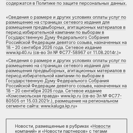
содержатся в Политике по защите персональных данных.
«
Сведения о размере и других условиях оплаты услуг по
размещению на страницах сетевого издания для
размещения предвыборных, агитационных материалов в
период избирательной кампании по выборам в
Государственную Думу Федерального Собрания
Российской Федерации девятого созыва, назначенных на
18 – 20 сентября 2026 года. Сетевое издание
www.kp40.ru (св-во Эл № ФС77-58967 от 11.08.2014г.)
»
«
Сведения о размере и других условиях оплаты услуг по
размещению на страницах сетевого издания для
размещения предвыборных, агитационных материалов в
период избирательной кампании по выборам в
Государственную Думу Федерального Собрания
Российской Федерации девятого созыва, назначенных на
18 – 20 сентября 2026 года. Сетевое издание
«Комсомольская правда» www.kp.ru (св-во Эл № ФС77-
80505 от 15.03.2021г.), размещение на региональном
сегменте сайта: www.kaluga.kp.ru
»
Новости, размещенные в рубриках «
Новости
компаний
» и «
Новости партнеров
» с тегами