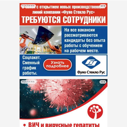
РЕКЛАМА
РЕКЛАМА