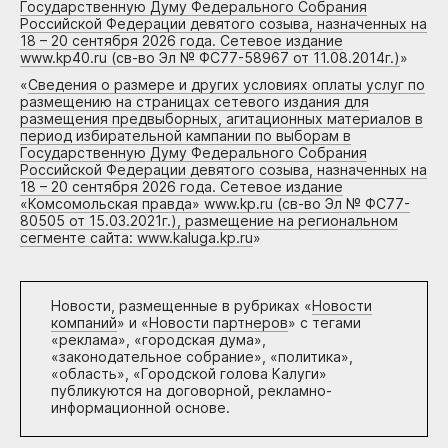
Государственную Думу Федерального Собрания
Российской Федерации девятого созыва, назначенных на
18 – 20 сентября 2026 года. Сетевое издание
www.kp40.ru (св-во Эл № ФС77-58967 от 11.08.2014г.)
»
«
Сведения о размере и других условиях оплаты услуг по
размещению на страницах сетевого издания для
размещения предвыборных, агитационных материалов в
период избирательной кампании по выборам в
Государственную Думу Федерального Собрания
Российской Федерации девятого созыва, назначенных на
18 – 20 сентября 2026 года. Сетевое издание
«Комсомольская правда» www.kp.ru (св-во Эл № ФС77-
80505 от 15.03.2021г.), размещение на региональном
сегменте сайта: www.kaluga.kp.ru
»
Новости, размещенные в рубриках «
Новости
компаний
» и «
Новости партнеров
» с тегами
«реклама», «городская дума»,
«законодательное собрание», «политика»,
«область», «Городской голова Калуги»
публикуются на договорной, рекламно-
информационной основе.