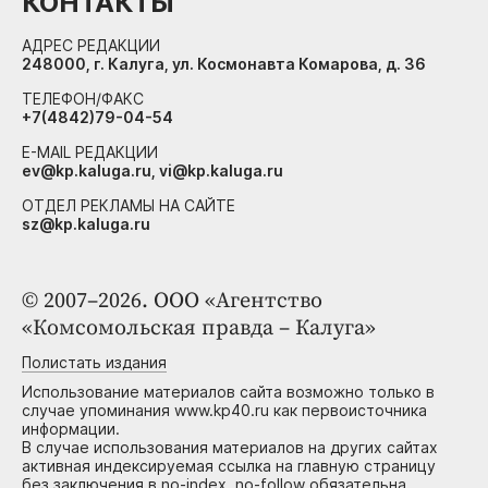
КОНТАКТЫ
АДРЕС РЕДАКЦИИ
248000, г. Калуга, ул. Космонавта Комарова, д. 36
ТЕЛЕФОН/ФАКС
+7(4842)79-04-54
E-MAIL РЕДАКЦИИ
ev@kp.kaluga.ru, vi@kp.kaluga.ru
ОТДЕЛ РЕКЛАМЫ НА САЙТЕ
sz@kp.kaluga.ru
© 2007–2026. ООО «Агентство
«Комсомольская правда – Калуга»
Полистать издания
Использование материалов сайта возможно только в
случае упоминания www.kp40.ru как первоисточника
информации.
В случае использования материалов на других сайтах
активная индексируемая ссылка на главную страницу
без заключения в no-index, no-follow обязательна.