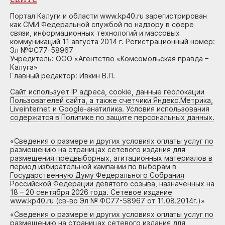
Портал Калуги и области www.kp40.ru зарегистрирован
как СМИ Федеральной службой по надзору в сфере
связи, информационных технологий и массовых
коммуникаций 11 августа 2014 г. Регистрационный номер:
Эл №ФС77-58967
Учредитель: ООО «Агентство «Комсомольская правда –
Калуга»
Главный редактор: Ивкин В.П.
Сайт использует IP адреса, cookie, данные геолокации
Пользователей сайта, а также счетчики Яндекс.Метрика,
Liveinternet и Google-анатилика. Условия использования
содержатся в Политике по защите персональных данных.
«
Сведения о размере и других условиях оплаты услуг по
размещению на страницах сетевого издания для
размещения предвыборных, агитационных материалов в
период избирательной кампании по выборам в
Государственную Думу Федерального Собрания
Российской Федерации девятого созыва, назначенных на
18 – 20 сентября 2026 года. Сетевое издание
www.kp40.ru (св-во Эл № ФС77-58967 от 11.08.2014г.)
»
«
Сведения о размере и других условиях оплаты услуг по
размещению на страницах сетевого издания для