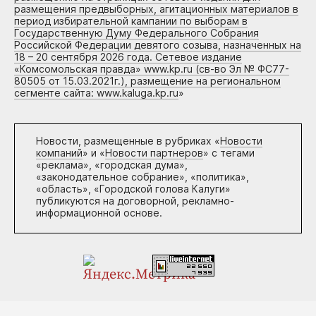
размещения предвыборных, агитационных материалов в
период избирательной кампании по выборам в
Государственную Думу Федерального Собрания
Российской Федерации девятого созыва, назначенных на
18 – 20 сентября 2026 года. Сетевое издание
«Комсомольская правда» www.kp.ru (св-во Эл № ФС77-
80505 от 15.03.2021г.), размещение на региональном
сегменте сайта: www.kaluga.kp.ru
»
Новости, размещенные в рубриках «
Новости
компаний
» и «
Новости партнеров
» с тегами
«реклама», «городская дума»,
«законодательное собрание», «политика»,
«область», «Городской голова Калуги»
публикуются на договорной, рекламно-
информационной основе.