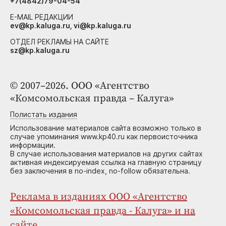
+7(4842)79-04-54
E-MAIL РЕДАКЦИИ
ev@kp.kaluga.ru, vi@kp.kaluga.ru
ОТДЕЛ РЕКЛАМЫ НА САЙТЕ
sz@kp.kaluga.ru
© 2007–2026. ООО «Агентство
«Комсомольская правда – Калуга»
Полистать издания
Использование материалов сайта возможно только в
случае упоминания www.kp40.ru как первоисточника
информации.
В случае использования материалов на других сайтах
активная индексируемая ссылка на главную страницу
без заключения в no-index, no-follow обязательна.
Реклама в изданиях ООО «Агентство
«Комсомольская правда - Калуга» и на
сайте