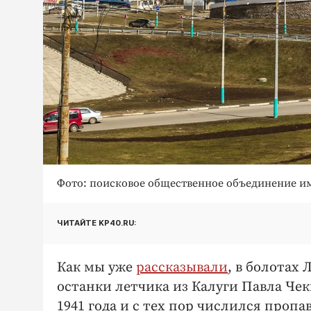
Фото: поисковое общественное объединение им
ЧИТАЙТЕ KP40.RU:
Как мы уже
рассказывали
, в болотах
останки летчика из Калуги Павла Чекм
1941 года и с тех пор числился пропа