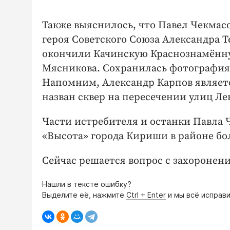
Также выяснилось, что Павел Чекмас
героя Советского Союза Александра Т
окончили Качинскую Краснознамённ
Мясникова. Сохранилась фотография,
Напомним, Александр Карпов являетс
назван сквер на пересечении улиц Л
Части истребителя и останки Павла 
«Высота» города Кириши в районе б
Сейчас решается вопрос с захоронен
Нашли в тексте ошибку?
Выделите её, нажмите
Ctrl + Enter
и мы всё исправи