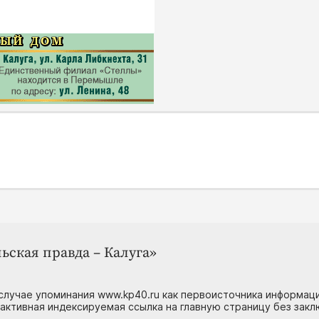
ьская правда – Калуга»
случае упоминания www.kp40.ru как первоисточника информаци
 активная индексируемая ссылка на главную страницу без зак