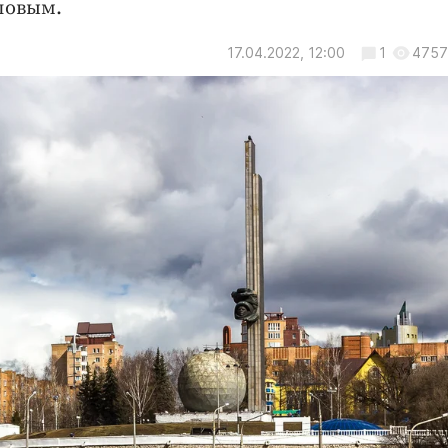
повым.
17.04.2022, 12:00
1
4757