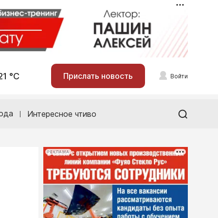
21 °С
Прислать новость
Войти
ода
Интересное чтиво
РЕКЛАМА