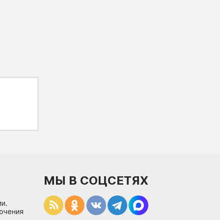
МЫ В СОЦСЕТЯХ
и.
лючения