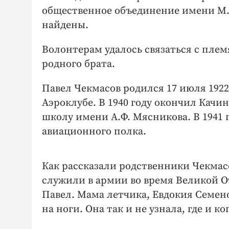
общественное объединение имени М.
найдены.
Волонтерам удалось связаться с плем
родного брата.
Павел Чекмасов родился 17 июля 1922 
Аэроклубе. В 1940 году окончил Ка
школу имени А.Ф. Мясникова. В 1941 г
авиационного полка.
Как рассказали родственники Чекмасо
служили в армии во время Великой О
Павел. Мама летчика, Евдокия Семенов
на ноги. Она так и не узнала, где и ко