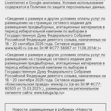
Liveinternet и Google-анатилика. Условия использования
содержатся в Политике по защите персональных данных.
«
Сведения о размере и других условиях оплаты услуг по
размещению на страницах сетевого издания для
размещения предвыборных, агитационных материалов в
период избирательной кампании по выборам в
Государственную Думу Федерального Собрания
Российской Федерации девятого созыва, назначенных на
18 – 20 сентября 2026 года. Сетевое издание
www.kp40.ru (св-во Эл № ФС77-58967 от 11.08.2014г.)
»
«
Сведения о размере и других условиях оплаты услуг по
размещению на страницах сетевого издания для
размещения предвыборных, агитационных материалов в
период избирательной кампании по выборам в
Государственную Думу Федерального Собрания
Российской Федерации девятого созыва, назначенных на
18 – 20 сентября 2026 года. Сетевое издание
«Комсомольская правда» www.kp.ru (св-во Эл № ФС77-
80505 от 15.03.2021г.), размещение на региональном
сегменте сайта: www.kaluga.kp.ru
»
Новости, размещенные в рубриках «
Новости