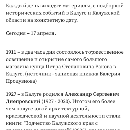
Интересное чтиво
Каждый день выходят материалы, с подборкой
Клиника года
исторических событий в Калуге и Калужской
Бренд года
области на конкретную дату.
Работодатель года
Сегодня – 17 апреля.
1911 –
в два часа дня состоялось торжественное
освящение и открытие самого большого
магазина купца Петра Степановича Ракова в
Калуге. (источник - записная книжка Валерия
Продувнова)
1927 –
в Калуге родился
Александр Сергеевич
Днепровский
(1927 - 2020). Итогом его более
чем полувековой архитектурной,
краеведческой и научной деятельности стали
книги: "Зодчество Калужского края с