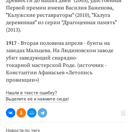
древности до наших дней" (2005), удостоенная
Первой премии имени Василия Баженова,
"Калужские реставраторы" (2010), "Калуга
деревянная" из серии "Драгоценная память"
(2013).
1917
- Вторая половина апреля - бунты на
заводах Мальцева. На Людиновском заводе
убит заведующий снарядно-
токарной мастерской Роде. (источник -
Константин Афанасьев «Летопись
провинции»)
Нашли в тексте ошибку?
Выделите её и нажмите сюда!
Новости по тегу