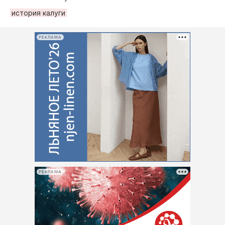
история калуги
РЕКЛАМА
РЕКЛАМА