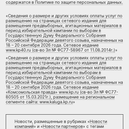
содержатся в Политике по защите персональных данных.
«
Сведения о размере и других условиях оплаты услуг по
размещению на страницах сетевого издания для
размещения предвыборных, агитационных материалов в
период избирательной кампании по выборам в
Государственную Думу Федерального Собрания
Российской Федерации девятого созыва, назначенных на
18 – 20 сентября 2026 года. Сетевое издание
www.kp40.ru (св-во Эл № ФС77-58967 от 11.08.2014г.)
»
«
Сведения о размере и других условиях оплаты услуг по
размещению на страницах сетевого издания для
размещения предвыборных, агитационных материалов в
период избирательной кампании по выборам в
Государственную Думу Федерального Собрания
Российской Федерации девятого созыва, назначенных на
18 – 20 сентября 2026 года. Сетевое издание
«Комсомольская правда» www.kp.ru (св-во Эл № ФС77-
80505 от 15.03.2021г.), размещение на региональном
сегменте сайта: www.kaluga.kp.ru
»
Новости, размещенные в рубриках «
Новости
компаний
» и «
Новости партнеров
» с тегами