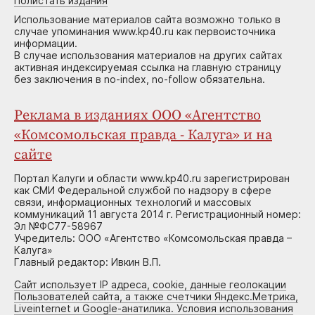
Полистать издания
Использование материалов сайта возможно только в
случае упоминания www.kp40.ru как первоисточника
информации.
В случае использования материалов на других сайтах
активная индексируемая ссылка на главную страницу
без заключения в no-index, no-follow обязательна.
Реклама в изданиях ООО «Агентство
«Комсомольская правда - Калуга» и на
сайте
Портал Калуги и области www.kp40.ru зарегистрирован
как СМИ Федеральной службой по надзору в сфере
связи, информационных технологий и массовых
коммуникаций 11 августа 2014 г. Регистрационный номер:
Эл №ФС77-58967
Учредитель: ООО «Агентство «Комсомольская правда –
Калуга»
Главный редактор: Ивкин В.П.
Сайт использует IP адреса, cookie, данные геолокации
Пользователей сайта, а также счетчики Яндекс.Метрика,
Liveinternet и Google-анатилика. Условия использования