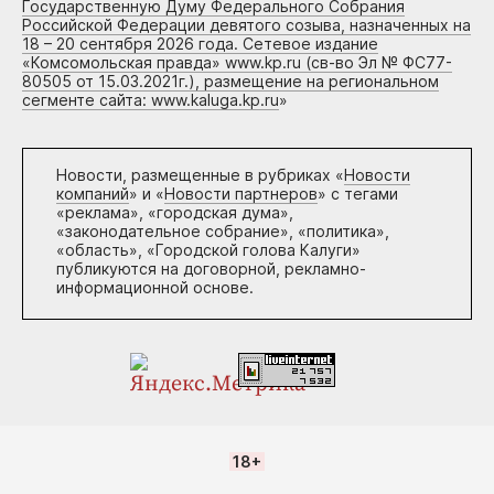
Государственную Думу Федерального Собрания
Российской Федерации девятого созыва, назначенных на
18 – 20 сентября 2026 года. Сетевое издание
«Комсомольская правда» www.kp.ru (св-во Эл № ФС77-
80505 от 15.03.2021г.), размещение на региональном
сегменте сайта: www.kaluga.kp.ru
»
Новости, размещенные в рубриках «
Новости
компаний
» и «
Новости партнеров
» с тегами
«реклама», «городская дума»,
«законодательное собрание», «политика»,
«область», «Городской голова Калуги»
публикуются на договорной, рекламно-
информационной основе.
18+