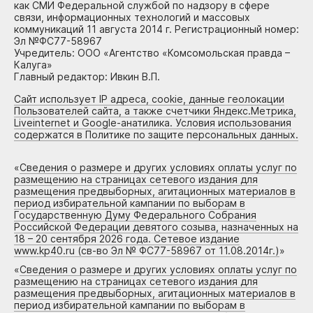
как СМИ Федеральной службой по надзору в сфере
связи, информационных технологий и массовых
коммуникаций 11 августа 2014 г. Регистрационный номер:
Эл №ФС77-58967
Учредитель: ООО «Агентство «Комсомольская правда –
Калуга»
Главный редактор: Ивкин В.П.
Сайт использует IP адреса, cookie, данные геолокации
Пользователей сайта, а также счетчики Яндекс.Метрика,
Liveinternet и Google-анатилика. Условия использования
содержатся в Политике по защите персональных данных.
«
Сведения о размере и других условиях оплаты услуг по
размещению на страницах сетевого издания для
размещения предвыборных, агитационных материалов в
период избирательной кампании по выборам в
Государственную Думу Федерального Собрания
Российской Федерации девятого созыва, назначенных на
18 – 20 сентября 2026 года. Сетевое издание
www.kp40.ru (св-во Эл № ФС77-58967 от 11.08.2014г.)
»
«
Сведения о размере и других условиях оплаты услуг по
размещению на страницах сетевого издания для
размещения предвыборных, агитационных материалов в
период избирательной кампании по выборам в