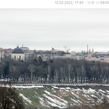
12.02.2022, 17:43
0
6850