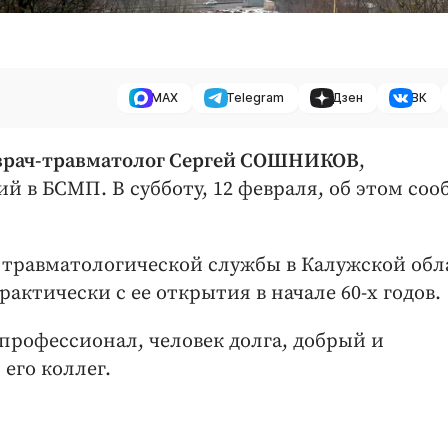
MAX
Telegram
Дзен
ВК
врач-травматолог Сергей СОШНИКОВ
,
й в БСМП. В субботу, 12 февраля, об этом со
травматологической службы в Калужской обл
актически с ее открытия в начале 60-х годов.
профессионал, человек долга, добрый и
его коллег.