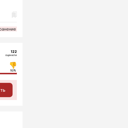
ранение
122
оценили
52%
сть