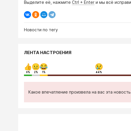
Выделите её, нажмите
Ctrl + Enter
и мы всё исправи
Новости по тегу
ЛЕНТА НАСТРОЕНИЯ
0%
2%
1%
44%
Какое впечатление произвела на вас эта новост