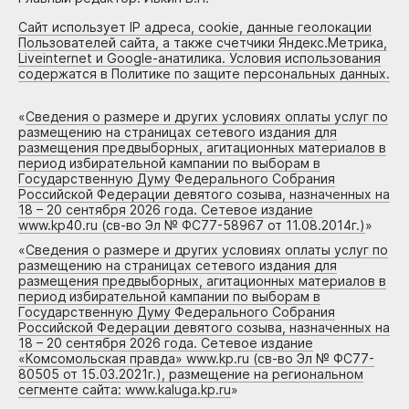
Сайт использует IP адреса, cookie, данные геолокации
Пользователей сайта, а также счетчики Яндекс.Метрика,
Liveinternet и Google-анатилика. Условия использования
содержатся в Политике по защите персональных данных.
«
Сведения о размере и других условиях оплаты услуг по
размещению на страницах сетевого издания для
размещения предвыборных, агитационных материалов в
период избирательной кампании по выборам в
Государственную Думу Федерального Собрания
Российской Федерации девятого созыва, назначенных на
18 – 20 сентября 2026 года. Сетевое издание
www.kp40.ru (св-во Эл № ФС77-58967 от 11.08.2014г.)
»
«
Сведения о размере и других условиях оплаты услуг по
размещению на страницах сетевого издания для
размещения предвыборных, агитационных материалов в
период избирательной кампании по выборам в
Государственную Думу Федерального Собрания
Российской Федерации девятого созыва, назначенных на
18 – 20 сентября 2026 года. Сетевое издание
«Комсомольская правда» www.kp.ru (св-во Эл № ФС77-
80505 от 15.03.2021г.), размещение на региональном
сегменте сайта: www.kaluga.kp.ru
»