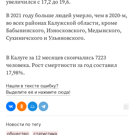
Интересное чтиво
увеличился с 17,2 до 19,6.
Клиника года
В 2021 году больше людей умерло, чем в 2020-м,
Бренд года
во всех районах Калужской области, кроме
Работодатель года
Бабынинского, Износковского, Медынского,
Сухиничского и Ульяновского.
В Калуге за 12 месяцев скончались 7223
человека. Рост смертности за год составил
17,98%.
Нашли в тексте ошибку?
Выделите её и нажмите сюда!
Новости по тегу
общество
статистика