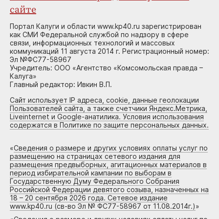
сайте
Портал Калуги и области www.kp40.ru зарегистрирован
как СМИ Федеральной службой по надзору в сфере
связи, информационных технологий и массовых
коммуникаций 11 августа 2014 г. Регистрационный номер:
Эл №ФС77-58967
Учредитель: ООО «Агентство «Комсомольская правда –
Калуга»
Главный редактор: Ивкин В.П.
Сайт использует IP адреса, cookie, данные геолокации
Пользователей сайта, а также счетчики Яндекс.Метрика,
Liveinternet и Google-анатилика. Условия использования
содержатся в Политике по защите персональных данных.
«
Сведения о размере и других условиях оплаты услуг по
размещению на страницах сетевого издания для
размещения предвыборных, агитационных материалов в
период избирательной кампании по выборам в
Государственную Думу Федерального Собрания
Российской Федерации девятого созыва, назначенных на
18 – 20 сентября 2026 года. Сетевое издание
www.kp40.ru (св-во Эл № ФС77-58967 от 11.08.2014г.)
»