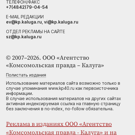
ТЕЛЕФОН/ФАКС
+7(4842)79-04-54
E-MAIL РЕДАКЦИИ
ev@kp.kaluga.ru, vi@kp.kaluga.ru
ОТДЕЛ РЕКЛАМЫ НА САЙТЕ
sz@kp.kaluga.ru
© 2007–2026. ООО «Агентство
«Комсомольская правда – Калуга»
Полистать издания
Использование материалов сайта возможно только в
случае упоминания www.kp40.ru как первоисточника
информации.
В случае использования материалов на других сайтах
активная индексируемая ссылка на главную страницу
без заключения в no-index, no-follow обязательна.
Реклама в изданиях ООО «Агентство
«Комсомольская правда - Калуга» и на