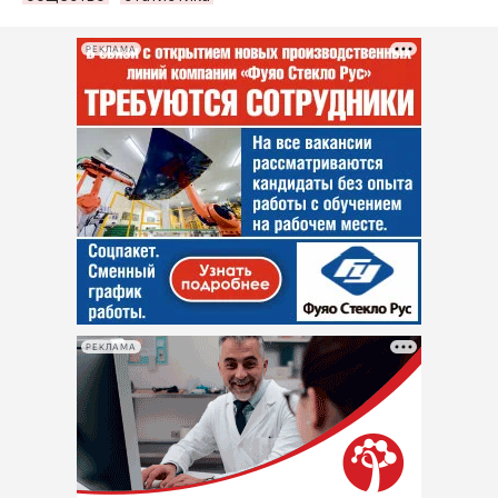
РЕКЛАМА
РЕКЛАМА