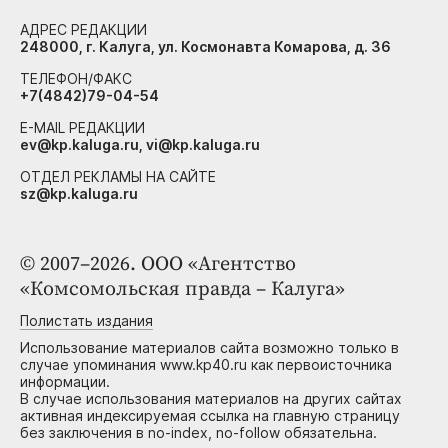
АДРЕС РЕДАКЦИИ
248000, г. Калуга, ул. Космонавта Комарова, д. 36
ТЕЛЕФОН/ФАКС
+7(4842)79-04-54
E-MAIL РЕДАКЦИИ
ev@kp.kaluga.ru, vi@kp.kaluga.ru
ОТДЕЛ РЕКЛАМЫ НА САЙТЕ
sz@kp.kaluga.ru
© 2007–2026. ООО «Агентство
«Комсомольская правда – Калуга»
Полистать издания
Использование материалов сайта возможно только в
случае упоминания www.kp40.ru как первоисточника
информации.
В случае использования материалов на других сайтах
активная индексируемая ссылка на главную страницу
без заключения в no-index, no-follow обязательна.