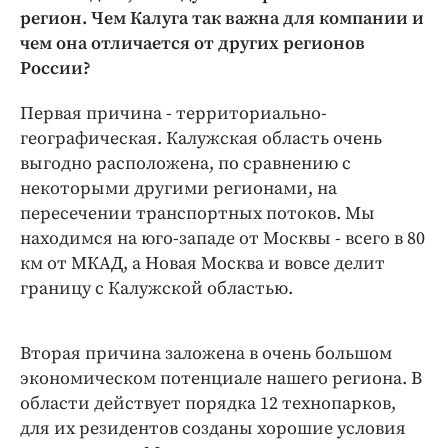
Интересное чтиво
регион. Чем Калуга так важна для компании и
Клиника года
чем она отличается от других регионов
Бренд года
России?
Работодатель года
Первая причина - территориально-
географическая. Калужская область очень
выгодно расположена, по сравнению с
некоторыми другими регионами, на
пересечении транспортных потоков. Мы
находимся на юго-западе от Москвы - всего в 80
км от МКАД, а Новая Москва и вовсе делит
границу с Калужской областью.
Вторая причина заложена в очень большом
экономическом потенциале нашего региона. В
области действует порядка 12 технопарков,
для их резидентов созданы хорошие условия