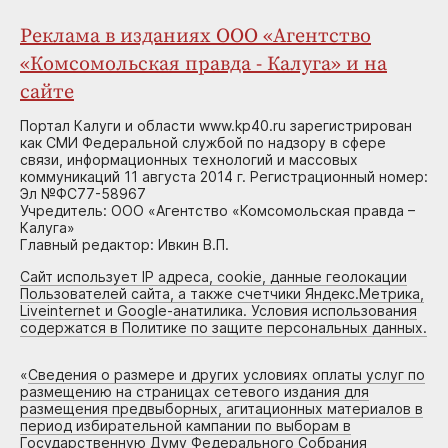
Реклама в изданиях ООО «Агентство
«Комсомольская правда - Калуга» и на
сайте
Портал Калуги и области www.kp40.ru зарегистрирован
как СМИ Федеральной службой по надзору в сфере
связи, информационных технологий и массовых
коммуникаций 11 августа 2014 г. Регистрационный номер:
Эл №ФС77-58967
Учредитель: ООО «Агентство «Комсомольская правда –
Калуга»
Главный редактор: Ивкин В.П.
Сайт использует IP адреса, cookie, данные геолокации
Пользователей сайта, а также счетчики Яндекс.Метрика,
Liveinternet и Google-анатилика. Условия использования
содержатся в Политике по защите персональных данных.
«
Сведения о размере и других условиях оплаты услуг по
размещению на страницах сетевого издания для
размещения предвыборных, агитационных материалов в
период избирательной кампании по выборам в
Государственную Думу Федерального Собрания