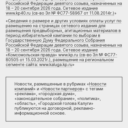
Российской Федерации девятого созыва, назначенных на
18 – 20 сентября 2026 года. Сетевое издание
www.kp40.ru (св-во Эл № ФС77-58967 от 11.08.2014г.)
»
«
Сведения о размере и других условиях оплаты услуг по
размещению на страницах сетевого издания для
размещения предвыборных, агитационных материалов в
период избирательной кампании по выборам в
Государственную Думу Федерального Собрания
Российской Федерации девятого созыва, назначенных на
18 – 20 сентября 2026 года. Сетевое издание
«Комсомольская правда» www.kp.ru (св-во Эл № ФС77-
80505 от 15.03.2021г.), размещение на региональном
сегменте сайта: www.kaluga.kp.ru
»
Новости, размещенные в рубриках «
Новости
компаний
» и «
Новости партнеров
» с тегами
«реклама», «городская дума»,
«законодательное собрание», «политика»,
«область», «Городской голова Калуги»
публикуются на договорной, рекламно-
информационной основе.