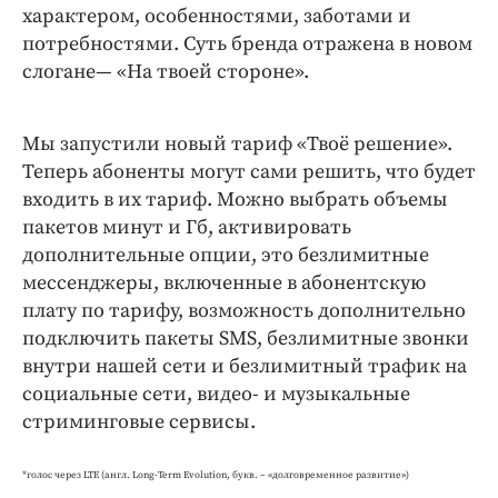
характером, особенностями, заботами и
потребностями. Суть бренда отражена в новом
слогане— «На твоей стороне».
Мы запустили новый тариф «Твоё решение».
Теперь абоненты могут сами решить, что будет
входить в их тариф. Можно выбрать объемы
пакетов минут и Гб, активировать
дополнительные опции, это безлимитные
мессенджеры, включенные в абонентскую
плату по тарифу, возможность дополнительно
подключить пакеты SMS, безлимитные звонки
внутри нашей сети и безлимитный трафик на
социальные сети, видео- и музыкальные
стриминговые сервисы.
*голос через LTE (англ. Long-Term Evolution, букв. – «долговременное развитие»)