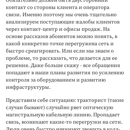
Обязательно должен быть двусторонний
контакт со стороны клиента и оператора
связи. Именно поэтому мы очень тщательно
анализируем поступающие жалобы клиентов
через контакт-центр и офисы продаж. На
основе рассказов абонентов можно понять, в
какой конкретно точке перегружена сеть и
быстро среагировать. Или если мы знаем о
проблеме, то рассказать, что делается для ее
решения. Даже больше скажу - все обращения
попадают в наши планы развития по усилению
контроля за оборудованием и развитию
инфраструктуры.
Представим себе ситуацию: тракторист (такие
случаи бывают) случайно рвет оптическую
магистральную кабельную линию. Пропадает
связь, возникают какие-то перегрузки на сети.
Люди очень быстро начинают звонить в колл-