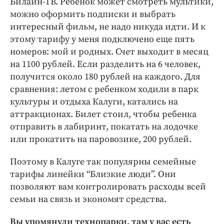
Билайн-ТВ. Ребенок может смотреть мультики,
можно оформить подписки и выбрать
интересный фильм, не надо никуда идти. И к
этому тарифу у меня подключено еще пять
номеров: мой и родных. Счет выходит в месяц
на 1100 рублей. Если разделить на 6 человек,
получится около 180 рублей на каждого. Для
сравнения: летом с ребенком ходили в парк
культуры и отдыха Калуги, катались на
аттракционах. Билет стоил, чтобы ребенка
отправить в лабиринт, покатать на лодочке
или прокатить на паровозике, 200 рублей.
Поэтому в Калуге так популярны семейные
тарифы линейки “Близкие люди”. Они
позволяют вам контролировать расходы всей
семьи на связь и экономят средства.
Вы упомянули технопарки, там у вас есть