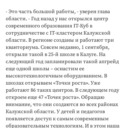
- Это часть большой работы, - уверен глава
области. - Год назад у нас открылся центр
современного образования IT-Куб в
сотрудничестве с IT-кластером Калужской
области. В регионе созданы и работают три
кванториума. Совсем недавно, 1 сентября,
открыли такой в 25-й школе в Калуге. На
следующий год запланировали такой апгрейд
еще одной школы – оснастим ее
высокотехнологичным оборудованием. В
школах открываем «Точки роста». Уже
работают 86 таких центров. В следующем году
откроем еще 47 «Точек роста». Обращаю
внимание, что они создаются во всех районах
Калужской области. У детей и педагогов
появляется доступ к самым современным
образовательным технологиям. И в этом наша