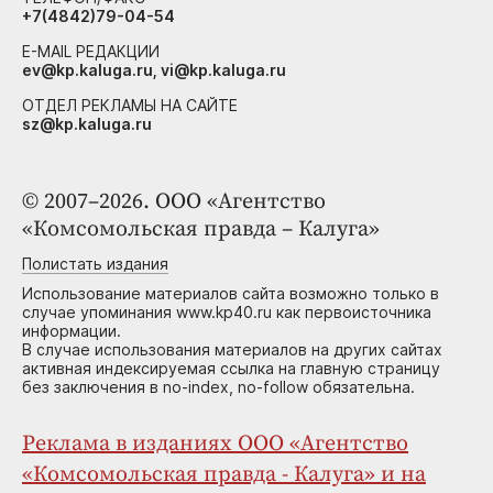
+7(4842)79-04-54
E-MAIL РЕДАКЦИИ
ev@kp.kaluga.ru, vi@kp.kaluga.ru
ОТДЕЛ РЕКЛАМЫ НА САЙТЕ
sz@kp.kaluga.ru
© 2007–2026. ООО «Агентство
«Комсомольская правда – Калуга»
Полистать издания
Использование материалов сайта возможно только в
случае упоминания www.kp40.ru как первоисточника
информации.
В случае использования материалов на других сайтах
активная индексируемая ссылка на главную страницу
без заключения в no-index, no-follow обязательна.
Реклама в изданиях ООО «Агентство
«Комсомольская правда - Калуга» и на