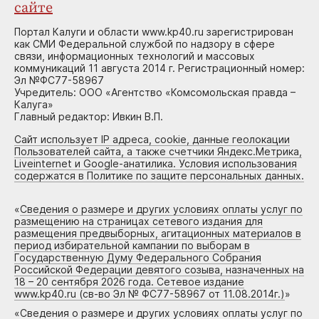
сайте
Портал Калуги и области www.kp40.ru зарегистрирован
как СМИ Федеральной службой по надзору в сфере
связи, информационных технологий и массовых
коммуникаций 11 августа 2014 г. Регистрационный номер:
Эл №ФС77-58967
Учредитель: ООО «Агентство «Комсомольская правда –
Калуга»
Главный редактор: Ивкин В.П.
Сайт использует IP адреса, cookie, данные геолокации
Пользователей сайта, а также счетчики Яндекс.Метрика,
Liveinternet и Google-анатилика. Условия использования
содержатся в Политике по защите персональных данных.
«
Сведения о размере и других условиях оплаты услуг по
размещению на страницах сетевого издания для
размещения предвыборных, агитационных материалов в
период избирательной кампании по выборам в
Государственную Думу Федерального Собрания
Российской Федерации девятого созыва, назначенных на
18 – 20 сентября 2026 года. Сетевое издание
www.kp40.ru (св-во Эл № ФС77-58967 от 11.08.2014г.)
»
«
Сведения о размере и других условиях оплаты услуг по