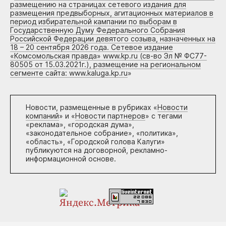
размещению на страницах сетевого издания для
размещения предвыборных, агитационных материалов в
период избирательной кампании по выборам в
Государственную Думу Федерального Собрания
Российской Федерации девятого созыва, назначенных на
18 – 20 сентября 2026 года. Сетевое издание
«Комсомольская правда» www.kp.ru (св-во Эл № ФС77-
80505 от 15.03.2021г.), размещение на региональном
сегменте сайта: www.kaluga.kp.ru
»
Новости, размещенные в рубриках «
Новости
компаний
» и «
Новости партнеров
» с тегами
«реклама», «городская дума»,
«законодательное собрание», «политика»,
«область», «Городской голова Калуги»
публикуются на договорной, рекламно-
информационной основе.