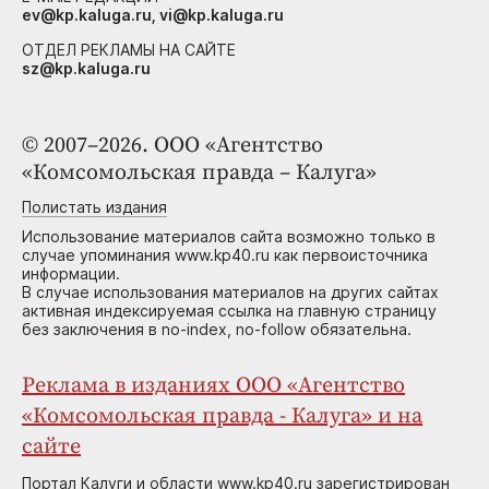
ev@kp.kaluga.ru, vi@kp.kaluga.ru
ОТДЕЛ РЕКЛАМЫ НА САЙТЕ
sz@kp.kaluga.ru
© 2007–2026. ООО «Агентство
«Комсомольская правда – Калуга»
Полистать издания
Использование материалов сайта возможно только в
случае упоминания www.kp40.ru как первоисточника
информации.
В случае использования материалов на других сайтах
активная индексируемая ссылка на главную страницу
без заключения в no-index, no-follow обязательна.
Реклама в изданиях ООО «Агентство
«Комсомольская правда - Калуга» и на
сайте
Портал Калуги и области www.kp40.ru зарегистрирован