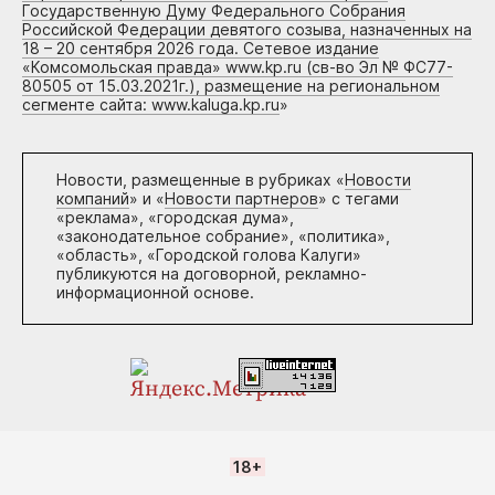
Государственную Думу Федерального Собрания
Российской Федерации девятого созыва, назначенных на
18 – 20 сентября 2026 года. Сетевое издание
«Комсомольская правда» www.kp.ru (св-во Эл № ФС77-
80505 от 15.03.2021г.), размещение на региональном
сегменте сайта: www.kaluga.kp.ru
»
Новости, размещенные в рубриках «
Новости
компаний
» и «
Новости партнеров
» с тегами
«реклама», «городская дума»,
«законодательное собрание», «политика»,
«область», «Городской голова Калуги»
публикуются на договорной, рекламно-
информационной основе.
18+