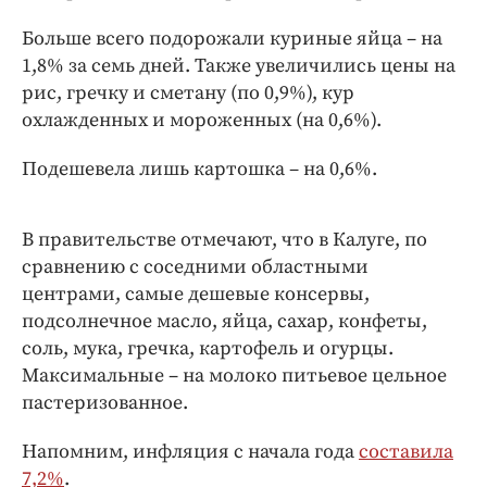
Интересное чтиво
Больше всего подорожали куриные яйца – на
Клиника года
1,8% за семь дней. Также увеличились цены на
Бренд года
рис, гречку и сметану (по 0,9%), кур
Работодатель года
охлажденных и мороженных (на 0,6%).
Подешевела лишь картошка – на 0,6%.
В правительстве отмечают, что в Калуге, по
сравнению с соседними областными
центрами, самые дешевые консервы,
подсолнечное масло, яйца, сахар, конфеты,
соль, мука, гречка, картофель и огурцы.
Максимальные – на молоко питьевое цельное
пастеризованное.
Напомним, инфляция с начала года
составила
7,2%
.