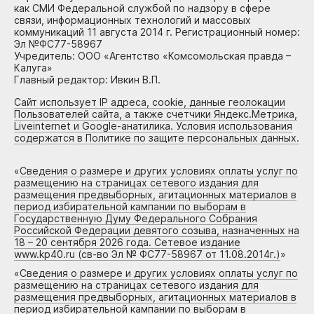
как СМИ Федеральной службой по надзору в сфере
связи, информационных технологий и массовых
коммуникаций 11 августа 2014 г. Регистрационный номер:
Эл №ФС77-58967
Учредитель: ООО «Агентство «Комсомольская правда –
Калуга»
Главный редактор: Ивкин В.П.
Сайт использует IP адреса, cookie, данные геолокации
Пользователей сайта, а также счетчики Яндекс.Метрика,
Liveinternet и Google-анатилика. Условия использования
содержатся в Политике по защите персональных данных.
«
Сведения о размере и других условиях оплаты услуг по
размещению на страницах сетевого издания для
размещения предвыборных, агитационных материалов в
период избирательной кампании по выборам в
Государственную Думу Федерального Собрания
Российской Федерации девятого созыва, назначенных на
18 – 20 сентября 2026 года. Сетевое издание
www.kp40.ru (св-во Эл № ФС77-58967 от 11.08.2014г.)
»
«
Сведения о размере и других условиях оплаты услуг по
размещению на страницах сетевого издания для
размещения предвыборных, агитационных материалов в
период избирательной кампании по выборам в