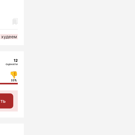
худеем
12
оценили
33%
сть