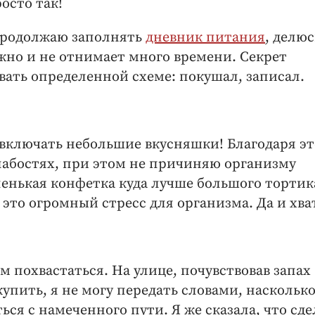
осто так!
 продолжаю заполнять
дневник питания
, делюс
ожно и не отнимает много времени. Секрет
вать определенной схеме: покушал, записал.
включать небольшие вкусняшки! Благодаря э
слабостях, при этом не причиняю организму
ленькая конфетка куда лучше большого тортик
– это огромный стресс для организма. Да и хва
ем похвастаться. На улице, почувствовав запах
купить, я не могу передать словами, насколько
ься с намеченного пути. Я же сказала, что сд