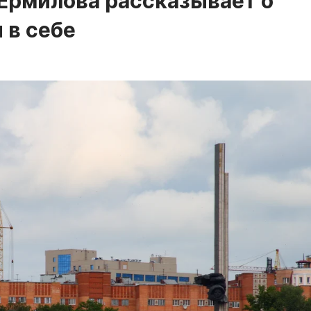
Ермилова рассказывает о
 в себе