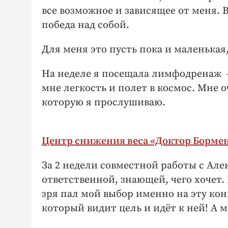
все возможное и зависящее от меня. 
победа над собой.
Для меня это пусть пока и маленькая,
На неделе я посещала лимфодренаж – 
мне легкость и полет в космос. Мне 
которую я прослушиваю.
Центр снижения веса «Доктор Борме
За 2 недели совместной работы с Але
ответственной, знающей, чего хочет.
зря пал мой выбор именно на эту кон
который видит цель и идёт к ней! А м