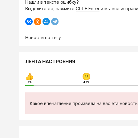
Нашли в тексте ошибку?
Выделите её, нажмите
Ctrl + Enter
и мы всё исправи
Новости по тегу
ЛЕНТА НАСТРОЕНИЯ
0%
42%
Какое впечатление произвела на вас эта новост