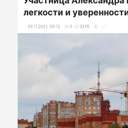
Участница Александра 
легкости и уверенности
03.11.2021, 09:12
0
3378