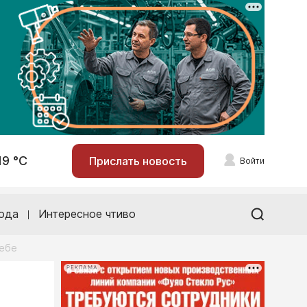
19 °С
Прислать новость
Войти
ода
Интересное чтиво
себе
РЕКЛАМА