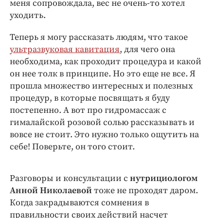
меня сопровождала, вес не очень-то хотел
уходить.
Теперь я могу рассказать людям, что такое
ультразвуковая кавитация
, для чего она
необходима, как проходит процедура и какой
он нее толк в принципе. Но это еще не все. Я
прошла множество интересных и полезных
процедур, в которые посвящать я буду
постепенно. А вот про гидромассаж с
гималайской розовой солью рассказывать и
вовсе не стоит. Это нужно только ощутить на
себе! Поверьте, он того стоит.
Разговоры и консультации с
нутрициологом
Анной Николаевой
тоже не проходят даром.
Когда закрадываются сомнения в
правильности своих действий насчет