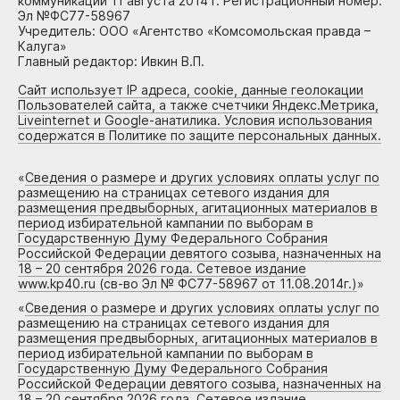
коммуникаций 11 августа 2014 г. Регистрационный номер:
Эл №ФС77-58967
Учредитель: ООО «Агентство «Комсомольская правда –
Калуга»
Главный редактор: Ивкин В.П.
Сайт использует IP адреса, cookie, данные геолокации
Пользователей сайта, а также счетчики Яндекс.Метрика,
Liveinternet и Google-анатилика. Условия использования
содержатся в Политике по защите персональных данных.
«
Сведения о размере и других условиях оплаты услуг по
размещению на страницах сетевого издания для
размещения предвыборных, агитационных материалов в
период избирательной кампании по выборам в
Государственную Думу Федерального Собрания
Российской Федерации девятого созыва, назначенных на
18 – 20 сентября 2026 года. Сетевое издание
www.kp40.ru (св-во Эл № ФС77-58967 от 11.08.2014г.)
»
«
Сведения о размере и других условиях оплаты услуг по
размещению на страницах сетевого издания для
размещения предвыборных, агитационных материалов в
период избирательной кампании по выборам в
Государственную Думу Федерального Собрания
Российской Федерации девятого созыва, назначенных на
18 – 20 сентября 2026 года. Сетевое издание