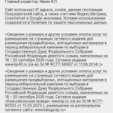
Главный редактор: Ивкин В.П.
Сайт использует IP адреса, cookie, данные геолокации
Пользователей сайта, а также счетчики Яндекс.Метрика,
Liveinternet и Google-анатилика. Условия использования
содержатся в Политике по защите персональных данных.
«
Сведения о размере и других условиях оплаты услуг по
размещению на страницах сетевого издания для
размещения предвыборных, агитационных материалов в
период избирательной кампании по выборам в
Государственную Думу Федерального Собрания
Российской Федерации девятого созыва, назначенных на
18 – 20 сентября 2026 года. Сетевое издание
www.kp40.ru (св-во Эл № ФС77-58967 от 11.08.2014г.)
»
«
Сведения о размере и других условиях оплаты услуг по
размещению на страницах сетевого издания для
размещения предвыборных, агитационных материалов в
период избирательной кампании по выборам в
Государственную Думу Федерального Собрания
Российской Федерации девятого созыва, назначенных на
18 – 20 сентября 2026 года. Сетевое издание
«Комсомольская правда» www.kp.ru (св-во Эл № ФС77-
80505 от 15.03.2021г.), размещение на региональном
сегменте сайта: www.kaluga.kp.ru
»