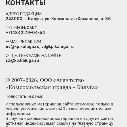
КОНТАКТЫ
АДРЕС РЕДАКЦИИ
248000, г. Калуга, ул. Космонавта Комарова, д. 36
ТЕЛЕФОН/ФАКС
+7(4842)79-04-54
E-MAIL РЕДАКЦИИ
ev@kp.kaluga.ru, vi@kp.kaluga.ru
ОТДЕЛ РЕКЛАМЫ НА САЙТЕ
sz@kp.kaluga.ru
© 2007–2026. ООО «Агентство
«Комсомольская правда – Калуга»
Полистать издания
Использование материалов сайта возможно только в
случае упоминания www.kp40.ru как первоисточника
информации.
В случае использования материалов на других сайтах
активная индексируемая ссылка на главную страницу