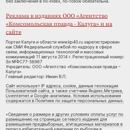
без заключения в no-index, no-follow обязательна.
Реклама в изданиях ООО «Агентство
«Комсомольская правда - Калуга» и на
сайте
Портал Калуги и области www.kp40.ru зарегистрирован
как СМИ Федеральной службой по надзору в сфере
связи, информационных технологий и массовых
коммуникаций 11 августа 2014 г. Регистрационный номер:
Эл №ФС77-58967
Учредитель: ООО «Агентство «Комсомольская правда –
Калуга»
Главный редактор: Ивкин В.П.
Сайт использует IP адреса, cookie, данные геолокации
Пользователей сайта, а также счетчики Яндекс.Метрика,
Liveinternet и Google-анатилика. Условия использования
содержатся в Политике по защите персональных данных.
«
Сведения о размере и других условиях оплаты услуг по
размещению на страницах сетевого издания для
размещения предвыборных, агитационных материалов в
период избирательной кампании по выборам в