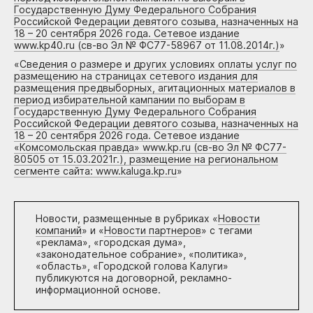
Государственную Думу Федерального Собрания
Российской Федерации девятого созыва, назначенных на
18 – 20 сентября 2026 года. Сетевое издание
www.kp40.ru (св-во Эл № ФС77-58967 от 11.08.2014г.)
»
«
Сведения о размере и других условиях оплаты услуг по
размещению на страницах сетевого издания для
размещения предвыборных, агитационных материалов в
период избирательной кампании по выборам в
Государственную Думу Федерального Собрания
Российской Федерации девятого созыва, назначенных на
18 – 20 сентября 2026 года. Сетевое издание
«Комсомольская правда» www.kp.ru (св-во Эл № ФС77-
80505 от 15.03.2021г.), размещение на региональном
сегменте сайта: www.kaluga.kp.ru
»
Новости, размещенные в рубриках «
Новости
компаний
» и «
Новости партнеров
» с тегами
«реклама», «городская дума»,
«законодательное собрание», «политика»,
«область», «Городской голова Калуги»
публикуются на договорной, рекламно-
информационной основе.