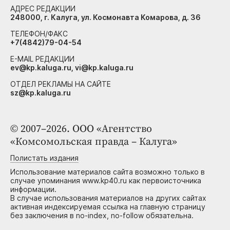
АДРЕС РЕДАКЦИИ
248000, г. Калуга, ул. Космонавта Комарова, д. 36
ТЕЛЕФОН/ФАКС
+7(4842)79-04-54
E-MAIL РЕДАКЦИИ
ev@kp.kaluga.ru, vi@kp.kaluga.ru
ОТДЕЛ РЕКЛАМЫ НА САЙТЕ
sz@kp.kaluga.ru
© 2007–2026. ООО «Агентство
«Комсомольская правда – Калуга»
Полистать издания
Использование материалов сайта возможно только в
случае упоминания www.kp40.ru как первоисточника
информации.
В случае использования материалов на других сайтах
активная индексируемая ссылка на главную страницу
без заключения в no-index, no-follow обязательна.