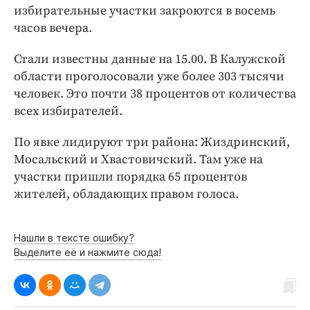
Интересное чтиво
избирательные участки закроются в восемь
Клиника года
часов вечера.
Бренд года
Стали известны данные на 15.00. В Калужской
Работодатель года
области проголосовали уже более 303 тысячи
человек. Это почти 38 процентов от количества
всех избирателей.
По явке лидируют три района: Жиздринский,
Мосальский и Хвастовичский. Там уже на
участки пришли порядка 65 процентов
жителей, обладающих правом голоса.
Нашли в тексте ошибку?
Выделите её и нажмите сюда!