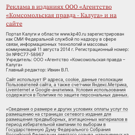
Реклама в изданиях ООО «Агентство
«Комсомольская правда - Калуга» и на
сайте
Портал Калуги и области www.kp40.ru зарегистрирован
как СМИ Федеральной службой по надзору в сфере
связи, информационных технологий и массовых
коммуникаций 11 августа 2014 г. Регистрационный номер:
Эл №ФС77-58967
Учредитель: ООО «Агентство «Комсомольская правда –
Калуга»
Главный редактор: Ивкин В.П.
Сайт использует IP адреса, cookie, данные геолокации
Пользователей сайта, а также счетчики Яндекс.Метрика,
Liveinternet и Google-анатилика. Условия использования
содержатся в Политике по защите персональных данных.
«
Сведения о размере и других условиях оплаты услуг по
размещению на страницах сетевого издания для
размещения предвыборных, агитационных материалов в
период избирательной кампании по выборам в
Государственную Думу Федерального Собрания
Российской Федерации девятого созыва, назначенных на