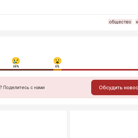
общество
30%
0%
Обсудить ново
ь? Поделитесь с нами