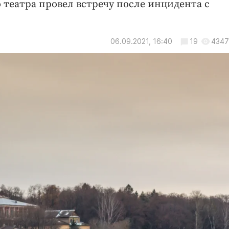
 театра провел встречу после инцидента с
06.09.2021, 16:40
19
4347