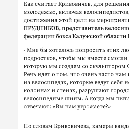
Как считает Кривовичев, для решени
молодежью, включая велосипедистов, 
достижения этой цели на мероприят
ПРУДНИКОВ, представитель велосипе
федерации бокса Калужской област
- Мне бы хотелось попросить этих л
подростков, чтобы мы вместе смогли 
которую мы создаем со скульптором С
Речь идет о том, что очень часто на
на велосипедах, которые ведут себя
колоннах и стенах, разрушают город
велосипедные шины. А когда мы пыта
отвечают: «Вы нам угрожаете?»
По словам Кривовичева, камеры ванда