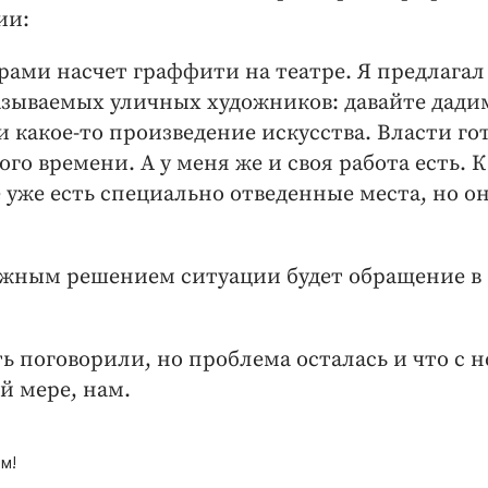
ии:
урами насчет граффити на театре. Я предлагал
называемых уличных художников: давайте дади
 какое-то произведение искусства. Власти го
го времени. А у меня же и своя работа есть. К
е уже есть специально отведенные места, но о
можным решением ситуации будет обращение в
ь поговорили, но проблема осталась и что с н
й мере, нам.
м!