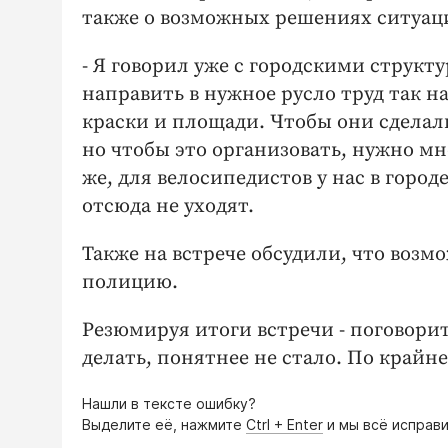
также о возможных решениях ситуац
- Я говорил уже с городскими структ
направить в нужное русло труд так 
краски и площади. Чтобы они сделали
но чтобы это организовать, нужно мно
же, для велосипедистов у нас в город
отсюда не уходят.
Также на встрече обсудили, что воз
полицию.
Резюмируя итоги встречи - поговорит
делать, понятнее не стало. По крайне
Нашли в тексте ошибку?
Выделите её, нажмите
Ctrl + Enter
и мы всё исправи