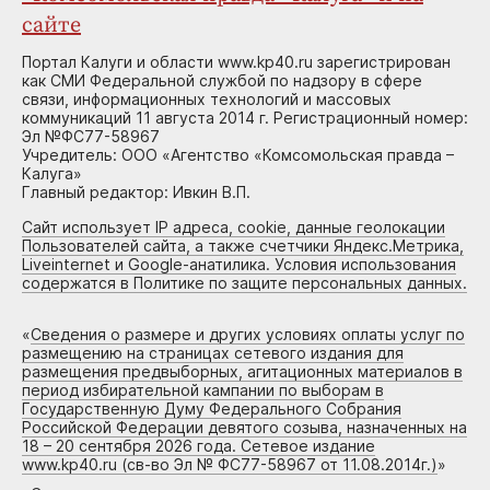
сайте
Портал Калуги и области www.kp40.ru зарегистрирован
как СМИ Федеральной службой по надзору в сфере
связи, информационных технологий и массовых
коммуникаций 11 августа 2014 г. Регистрационный номер:
Эл №ФС77-58967
Учредитель: ООО «Агентство «Комсомольская правда –
Калуга»
Главный редактор: Ивкин В.П.
Сайт использует IP адреса, cookie, данные геолокации
Пользователей сайта, а также счетчики Яндекс.Метрика,
Liveinternet и Google-анатилика. Условия использования
содержатся в Политике по защите персональных данных.
«
Сведения о размере и других условиях оплаты услуг по
размещению на страницах сетевого издания для
размещения предвыборных, агитационных материалов в
период избирательной кампании по выборам в
Государственную Думу Федерального Собрания
Российской Федерации девятого созыва, назначенных на
18 – 20 сентября 2026 года. Сетевое издание
www.kp40.ru (св-во Эл № ФС77-58967 от 11.08.2014г.)
»