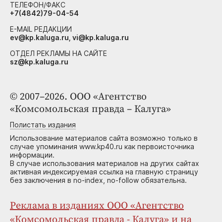
ТЕЛЕФОН/ФАКС
+7(4842)79-04-54
E-MAIL РЕДАКЦИИ
ev@kp.kaluga.ru, vi@kp.kaluga.ru
ОТДЕЛ РЕКЛАМЫ НА САЙТЕ
sz@kp.kaluga.ru
© 2007–2026. ООО «Агентство
«Комсомольская правда – Калуга»
Полистать издания
Использование материалов сайта возможно только в
случае упоминания www.kp40.ru как первоисточника
информации.
В случае использования материалов на других сайтах
активная индексируемая ссылка на главную страницу
без заключения в no-index, no-follow обязательна.
Реклама в изданиях ООО «Агентство
«Комсомольская правда - Калуга» и на