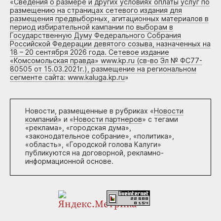
«
Сведения о размере и других условиях оплаты услуг по
размещению на страницах сетевого издания для
размещения предвыборных, агитационных материалов в
период избирательной кампании по выборам в
Государственную Думу Федерального Собрания
Российской Федерации девятого созыва, назначенных на
18 – 20 сентября 2026 года. Сетевое издание
«Комсомольская правда» www.kp.ru (св-во Эл № ФС77-
80505 от 15.03.2021г.), размещение на региональном
сегменте сайта: www.kaluga.kp.ru
»
Новости, размещенные в рубриках «
Новости
компаний
» и «
Новости партнеров
» с тегами
«реклама», «городская дума»,
«законодательное собрание», «политика»,
«область», «Городской голова Калуги»
публикуются на договорной, рекламно-
информационной основе.