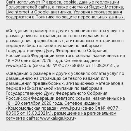
Сайт использует IP адреса, cookie, данные геолокации
Пользователей сайта, а также счетчики Яндекс.Метрика,
Liveinternet и Google-анатилика. Условия использования
содержатся в Политике по защите персональных данных.
«
Сведения о размере и других условиях оплаты услуг по
размещению на страницах сетевого издания для
размещения предвыборных, агитационных материалов в
период избирательной кампании по выборам в
Государственную Думу Федерального Собрания
Российской Федерации девятого созыва, назначенных на
18 – 20 сентября 2026 года. Сетевое издание
www.kp40.ru (св-во Эл № ФС77-58967 от 11.08.2014г.)
»
«
Сведения о размере и других условиях оплаты услуг по
размещению на страницах сетевого издания для
размещения предвыборных, агитационных материалов в
период избирательной кампании по выборам в
Государственную Думу Федерального Собрания
Российской Федерации девятого созыва, назначенных на
18 – 20 сентября 2026 года. Сетевое издание
«Комсомольская правда» www.kp.ru (св-во Эл № ФС77-
80505 от 15.03.2021г.), размещение на региональном
сегменте сайта: www.kaluga.kp.ru
»