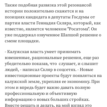
Также подобная развязка этой резонансой
истории положительно скажется и на
позициях кандидата в депутаты Госдумы от
партии власти Геннадия Скляра, который, как
известно, является человеком "Росатома". Он
уже поддержал озвученное Шапшой решение о
смене площадки.
- Калужская власть умеет принимать
взвешенные, рациональные решения, еще раз
убедительно показав, что слушает, и слышит
людей, - написал Скляр в соцсетях. - Новые
инвестиционные проекты будут появляться на
калужской земле, укрепляя ее экономику. При
этом и впредь будет важно давать полную
профессиональную и объективную
информацию о новых больших стройках.
Вместе решать и делать, на мой взгляд это