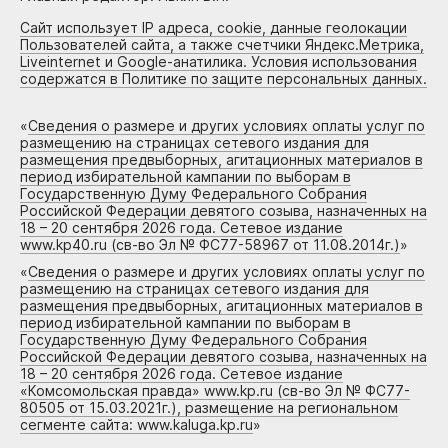
Сайт использует IP адреса, cookie, данные геолокации
Пользователей сайта, а также счетчики Яндекс.Метрика,
Liveinternet и Google-анатилика. Условия использования
содержатся в Политике по защите персональных данных.
«
Сведения о размере и других условиях оплаты услуг по
размещению на страницах сетевого издания для
размещения предвыборных, агитационных материалов в
период избирательной кампании по выборам в
Государственную Думу Федерального Собрания
Российской Федерации девятого созыва, назначенных на
18 – 20 сентября 2026 года. Сетевое издание
www.kp40.ru (св-во Эл № ФС77-58967 от 11.08.2014г.)
»
«
Сведения о размере и других условиях оплаты услуг по
размещению на страницах сетевого издания для
размещения предвыборных, агитационных материалов в
период избирательной кампании по выборам в
Государственную Думу Федерального Собрания
Российской Федерации девятого созыва, назначенных на
18 – 20 сентября 2026 года. Сетевое издание
«Комсомольская правда» www.kp.ru (св-во Эл № ФС77-
80505 от 15.03.2021г.), размещение на региональном
сегменте сайта: www.kaluga.kp.ru
»