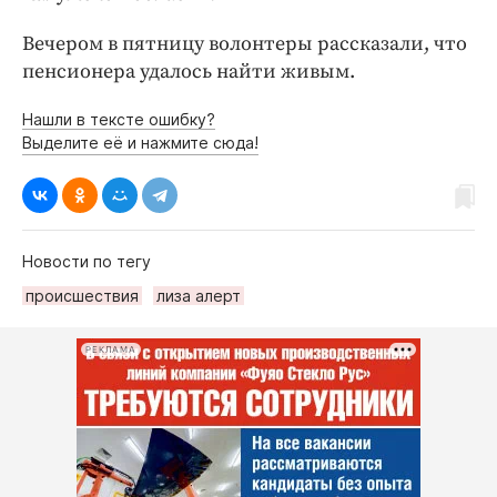
Интересное чтиво
Клиника года
Вечером в пятницу волонтеры рассказали, что
пенсионера удалось найти живым.
Бренд года
Работодатель года
Нашли в тексте ошибку?
Выделите её и нажмите сюда!
Новости по тегу
происшествия
лиза алерт
РЕКЛАМА