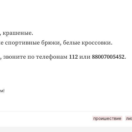
ч, крашеные.
ые спортивные брюки, белые кроссовки.
й, звоните по телефонам
112
или
88007005452
.
м!
проишествие
ли