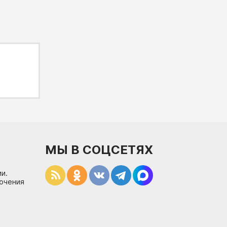
МЫ В СОЦСЕТЯХ
и.
лючения