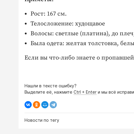
Рост: 167 см.
Телосложение: xудощавое
Волосы: светлые (платина), до пле
Была одета: желтая толстовка, бел
Если вы что-либо знаете о пропавше
Нашли в тексте ошибку?
Выделите её, нажмите
Ctrl + Enter
и мы всё исправи
Новости по тегу