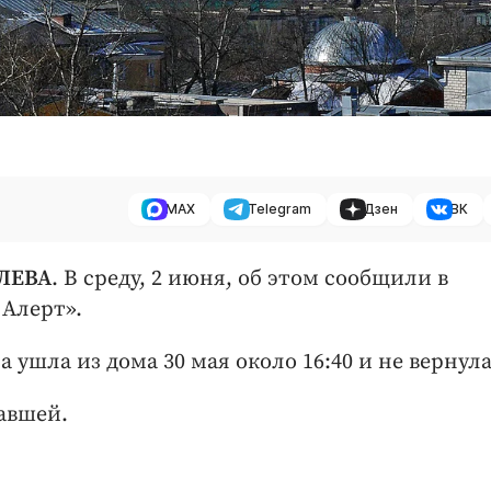
MAX
Telegram
Дзен
ВК
ВЛЕВА
. В среду, 2 июня, об этом сообщили в
 Алерт».
шла из дома 30 мая около 16:40 и не вернула
авшей.