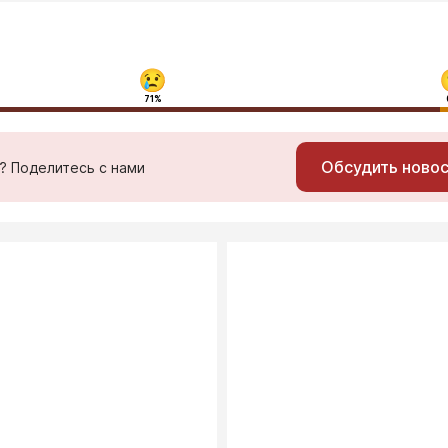
71%
Обсудить ново
ь? Поделитесь с нами