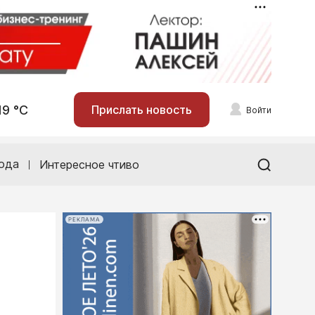
19 °С
Прислать новость
Войти
ода
Интересное чтиво
РЕКЛАМА