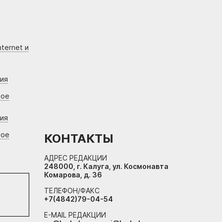
ternet и
ния
вое
ния
вое
КОНТАКТЫ
АДРЕС РЕДАКЦИИ
248000, г. Калуга, ул. Космонавта
Комарова, д. 36
ТЕЛЕФОН/ФАКС
+7(4842)79-04-54
E-MAIL РЕДАКЦИИ