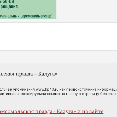
ьская правда – Калуга»
случае упоминания www.kp40.ru как первоисточника информаци
 активная индексируемая ссылка на главную страницу без зак
мсомольская правда - Калуга» и на сайте