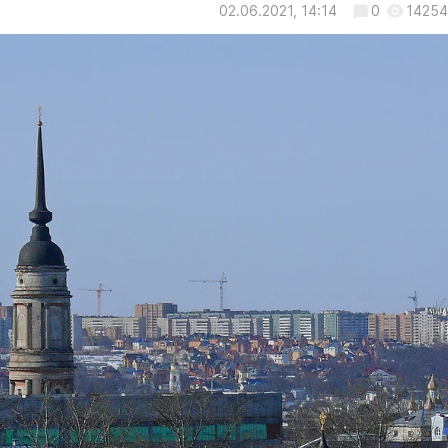
02.06.2021, 14:14
0
14254