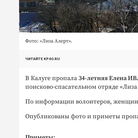
Фото: «Лиза Алерт».
ЧИТАЙТЕ KP40.RU:
В Калуге пропала
34-летняя Елена И
поисково-спасательном отряде «Лиза
По информации волонтеров, женщина у
Опубликованы фото и приметы проп
Приметы: