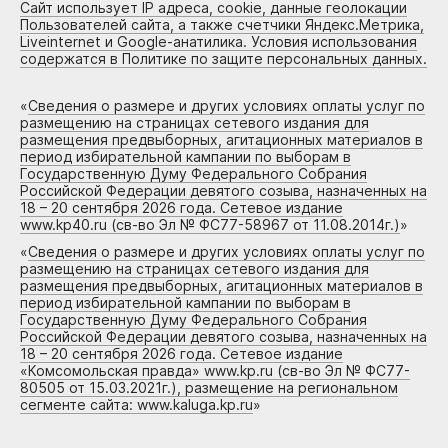
Сайт использует IP адреса, cookie, данные геолокации
Пользователей сайта, а также счетчики Яндекс.Метрика,
Liveinternet и Google-анатилика. Условия использования
содержатся в Политике по защите персональных данных.
«
Сведения о размере и других условиях оплаты услуг по
размещению на страницах сетевого издания для
размещения предвыборных, агитационных материалов в
период избирательной кампании по выборам в
Государственную Думу Федерального Собрания
Российской Федерации девятого созыва, назначенных на
18 – 20 сентября 2026 года. Сетевое издание
www.kp40.ru (св-во Эл № ФС77-58967 от 11.08.2014г.)
»
«
Сведения о размере и других условиях оплаты услуг по
размещению на страницах сетевого издания для
размещения предвыборных, агитационных материалов в
период избирательной кампании по выборам в
Государственную Думу Федерального Собрания
Российской Федерации девятого созыва, назначенных на
18 – 20 сентября 2026 года. Сетевое издание
«Комсомольская правда» www.kp.ru (св-во Эл № ФС77-
80505 от 15.03.2021г.), размещение на региональном
сегменте сайта: www.kaluga.kp.ru
»