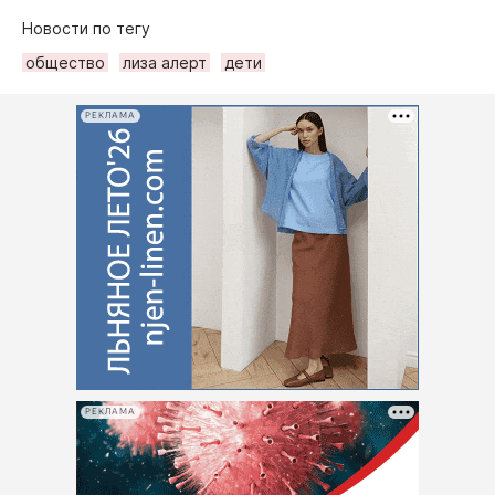
Новости по тегу
общество
лиза алерт
дети
РЕКЛАМА
РЕКЛАМА