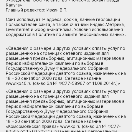
Калуга»
Главный редактор: Ивкин В.П.
Сайт использует IP адреса, cookie, данные геолокации
Пользователей сайта, а также счетчики Яндекс.Метрика,
Liveinternet и Google-анатилика. Условия использования
содержатся в Политике по защите персональных данных.
«
Сведения о размере и других условиях оплаты услуг по
размещению на страницах сетевого издания для
размещения предвыборных, агитационных материалов в
период избирательной кампании по выборам в
Государственную Думу Федерального Собрания
Российской Федерации девятого созыва, назначенных на
18 – 20 сентября 2026 года. Сетевое издание
www.kp40.ru (св-во Эл № ФС77-58967 от 11.08.2014г.)
»
«
Сведения о размере и других условиях оплаты услуг по
размещению на страницах сетевого издания для
размещения предвыборных, агитационных материалов в
период избирательной кампании по выборам в
Государственную Думу Федерального Собрания
Российской Федерации девятого созыва, назначенных на
18 – 20 сентября 2026 года. Сетевое издание
«Комсомольская правда» www.kp.ru (св-во Эл № ФС77-
80505 от 15.03.2021г.), размещение на региональном