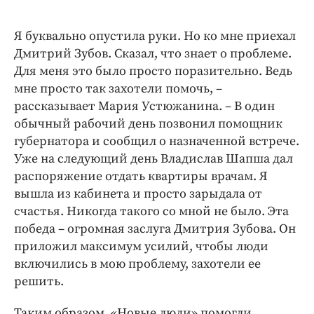
Я буквально опустила руки. Но ко мне приехал
Дмитрий Зубов. Сказал, что знает о проблеме.
Для меня это было просто поразительно. Ведь
мне просто так захотели помочь, –
рассказывает Мария Устюжанина. – В один
обычный рабочий день позвонил помощник
губернатора и сообщил о назначенной встрече.
Уже на следующий день Владислав Шапша дал
распоряжение отдать квартиры врачам. Я
вышла из кабинета и просто зарыдала от
счастья. Никогда такого со мной не было. Эта
победа – огромная заслуга Дмитрия Зубова. Он
приложил максимум усилий, чтобы люди
включились в мою проблему, захотели ее
решить.
Таким образом, «Новые люди» помогли