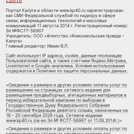
сайте
Портал Калуги и области www.kp40.ru зарегистрирован
как СМИ Федеральной службой по надзору в сфере
связи, информационных технологий и массовых
коммуникаций 11 августа 2014 г. Регистрационный номер:
Эл №ФС77-58967
Учредитель: ООО «Агентство «Комсомольская правда –
Калуга»
Главный редактор: Ивкин В.П.
Сайт использует IP адреса, cookie, данные геолокации
Пользователей сайта, а также счетчики Яндекс.Метрика,
Liveinternet и Google-анатилика. Условия использования
содержатся в Политике по защите персональных данных.
«
Сведения о размере и других условиях оплаты услуг по
размещению на страницах сетевого издания для
размещения предвыборных, агитационных материалов в
период избирательной кампании по выборам в
Государственную Думу Федерального Собрания
Российской Федерации девятого созыва, назначенных на
18 – 20 сентября 2026 года. Сетевое издание
www.kp40.ru (св-во Эл № ФС77-58967 от 11.08.2014г.)
»
«
Сведения о размере и других условиях оплаты услуг по
размещению на страницах сетевого издания для