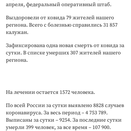
Интересное чтиво
апреля, федеральный оперативный штаб.
Клиника года
Выздоровели от ковида 79 жителей нашего
Бренд года
региона. Всего с болезнью справились 31 857
Работодатель года
калужан.
Зафиксирована одна новая смерть от ковида за
сутки. В списке умерших 307 жителей нашего
региона.
На лечении остается 1572 человека.
По всей России за сутки выявлено 8828 случаев
коронавируса. За весь период – 4 753 789.
Выписаны за сутки – 9254. За последние сутки
умерли 399 человек, за все время – 107 900.