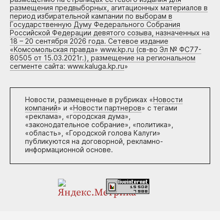
размещения предвыборных, агитационных материалов в
период избирательной кампании по выборам в
Государственную Думу Федерального Собрания
Российской Федерации девятого созыва, назначенных на
18 – 20 сентября 2026 года. Сетевое издание
«Комсомольская правда» www.kp.ru (св-во Эл № ФС77-
80505 от 15.03.2021г.), размещение на региональном
сегменте сайта: www.kaluga.kp.ru
»
Новости, размещенные в рубриках «
Новости
компаний
» и «
Новости партнеров
» с тегами
«реклама», «городская дума»,
«законодательное собрание», «политика»,
«область», «Городской голова Калуги»
публикуются на договорной, рекламно-
информационной основе.