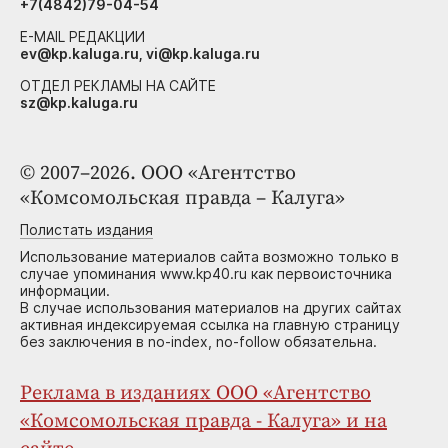
+7(4842)79-04-54
E-MAIL РЕДАКЦИИ
ev@kp.kaluga.ru, vi@kp.kaluga.ru
ОТДЕЛ РЕКЛАМЫ НА САЙТЕ
sz@kp.kaluga.ru
© 2007–2026. ООО «Агентство
«Комсомольская правда – Калуга»
Полистать издания
Использование материалов сайта возможно только в
случае упоминания www.kp40.ru как первоисточника
информации.
В случае использования материалов на других сайтах
активная индексируемая ссылка на главную страницу
без заключения в no-index, no-follow обязательна.
Реклама в изданиях ООО «Агентство
«Комсомольская правда - Калуга» и на