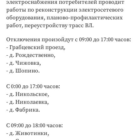
электроснабжения потребителей проводит
Интересное чтиво
работы по реконструкции электросетевого
Клиника года
оборудования, планово-профилактических
Бренд года
работ, переустройству трасс ВЛ.
Работодатель года
Отключения произойдут с 09:00 до 17:00 часов:
- Грабцевский проезд,
- д. Рождественно,
- д. Чижовка,
- д. Шопино.
С 0:00 до 17:00 часов:
- д. Никольское,
- д. Николаевка,
- д. Фабрика.
С 09:00 до 18:00 часов:
- д. Животинки,