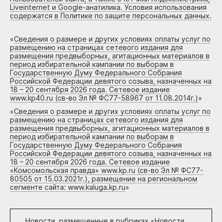
Liveinternet и Google-анатилика. Условия использования
содержатся в Политике по защите персональных данных.
«
Сведения о размере и других условиях оплаты услуг по
размещению на страницах сетевого издания для
размещения предвыборных, агитационных материалов в
период избирательной кампании по выборам в
Государственную Думу Федерального Собрания
Российской Федерации девятого созыва, назначенных на
18 – 20 сентября 2026 года. Сетевое издание
www.kp40.ru (св-во Эл № ФС77-58967 от 11.08.2014г.)
»
«
Сведения о размере и других условиях оплаты услуг по
размещению на страницах сетевого издания для
размещения предвыборных, агитационных материалов в
период избирательной кампании по выборам в
Государственную Думу Федерального Собрания
Российской Федерации девятого созыва, назначенных на
18 – 20 сентября 2026 года. Сетевое издание
«Комсомольская правда» www.kp.ru (св-во Эл № ФС77-
80505 от 15.03.2021г.), размещение на региональном
сегменте сайта: www.kaluga.kp.ru
»
Новости, размещенные в рубриках «
Новости