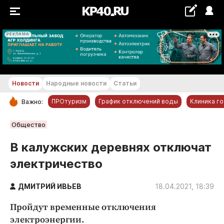
РЕКЛАМА
+21...+22 °С
Новости
Народные новости
Статьи
ПРОтуризм
График отключений воды
Клиника г
Важно:
РУБРИКИ
Общество
Обнинск
В калужских деревнях отключат
Новости компаний
электричество
Статьи
Народные новости
ДМИТРИЙ ИВЬЕВ
18.04.2021, 18:39
Авто и транспорт
Пройдут временные отключения
Благоустройство
электроэнергии.