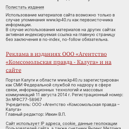
Полистать издания
Использование материалов сайта возможно только в
случае упоминания www.kp40.ru как первоисточника
информации.
В случае использования материалов на других сайтах
активная индексируемая ссылка на главную страницу
без заключения в no-index, no-follow обязательна.
Реклама в изданиях ООО «Агентство
«Комсомольская правда - Калуга» и на
сайте
Портал Калуги и области www.kp40.ru зарегистрирован
как СМИ Федеральной службой по надзору в сфере
связи, информационных технологий и массовых
коммуникаций 11 августа 2014 г. Регистрационный номер:
Эл №ФС77-58967
Учредитель: ООО «Агентство «Комсомольская правда –
Калуга»
Главный редактор: Ивкин В.П.
Сайт использует IP адреса, cookie, данные геолокации
Пользователей сайта, а также счетчики Яндекс.Метрика,