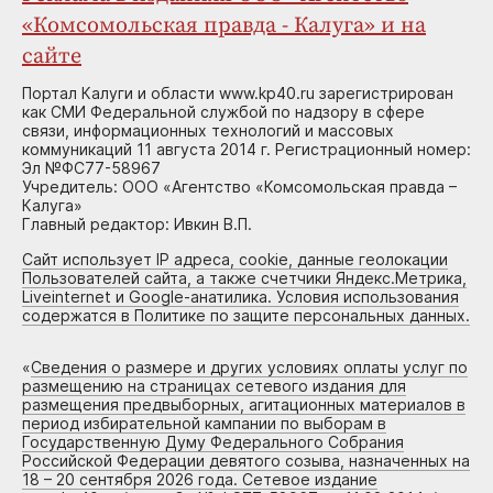
«Комсомольская правда - Калуга» и на
сайте
Портал Калуги и области www.kp40.ru зарегистрирован
как СМИ Федеральной службой по надзору в сфере
связи, информационных технологий и массовых
коммуникаций 11 августа 2014 г. Регистрационный номер:
Эл №ФС77-58967
Учредитель: ООО «Агентство «Комсомольская правда –
Калуга»
Главный редактор: Ивкин В.П.
Сайт использует IP адреса, cookie, данные геолокации
Пользователей сайта, а также счетчики Яндекс.Метрика,
Liveinternet и Google-анатилика. Условия использования
содержатся в Политике по защите персональных данных.
«
Сведения о размере и других условиях оплаты услуг по
размещению на страницах сетевого издания для
размещения предвыборных, агитационных материалов в
период избирательной кампании по выборам в
Государственную Думу Федерального Собрания
Российской Федерации девятого созыва, назначенных на
18 – 20 сентября 2026 года. Сетевое издание