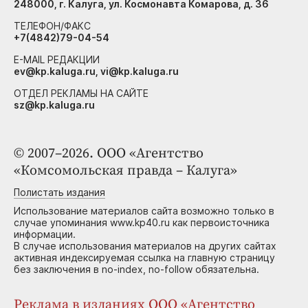
248000, г. Калуга, ул. Космонавта Комарова, д. 36
ТЕЛЕФОН/ФАКС
+7(4842)79-04-54
E-MAIL РЕДАКЦИИ
ev@kp.kaluga.ru, vi@kp.kaluga.ru
ОТДЕЛ РЕКЛАМЫ НА САЙТЕ
sz@kp.kaluga.ru
© 2007–2026. ООО «Агентство
«Комсомольская правда – Калуга»
Полистать издания
Использование материалов сайта возможно только в
случае упоминания www.kp40.ru как первоисточника
информации.
В случае использования материалов на других сайтах
активная индексируемая ссылка на главную страницу
без заключения в no-index, no-follow обязательна.
Реклама в изданиях ООО «Агентство