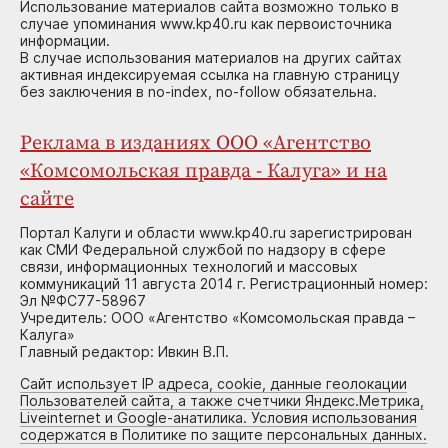
Использование материалов сайта возможно только в
случае упоминания www.kp40.ru как первоисточника
информации.
В случае использования материалов на других сайтах
активная индексируемая ссылка на главную страницу
без заключения в no-index, no-follow обязательна.
Реклама в изданиях ООО «Агентство
«Комсомольская правда - Калуга» и на
сайте
Портал Калуги и области www.kp40.ru зарегистрирован
как СМИ Федеральной службой по надзору в сфере
связи, информационных технологий и массовых
коммуникаций 11 августа 2014 г. Регистрационный номер:
Эл №ФС77-58967
Учредитель: ООО «Агентство «Комсомольская правда –
Калуга»
Главный редактор: Ивкин В.П.
Сайт использует IP адреса, cookie, данные геолокации
Пользователей сайта, а также счетчики Яндекс.Метрика,
Liveinternet и Google-анатилика. Условия использования
содержатся в Политике по защите персональных данных.