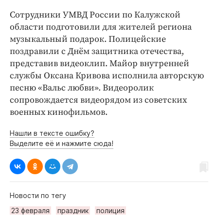
Интересное чтиво
Сотрудники УМВД России по Калужской
Клиника года
области подготовили для жителей региона
Бренд года
музыкальный подарок. Полицейские
Работодатель года
поздравили с Днём защитника отечества,
представив видеоклип. Майор внутренней
службы Оксана Кривова исполнила авторскую
песню «Вальс любви». Видеоролик
сопровождается видеорядом из советских
военных кинофильмов.
Нашли в тексте ошибку?
Выделите её и нажмите сюда!
Новости по тегу
23 февраля
праздник
полиция