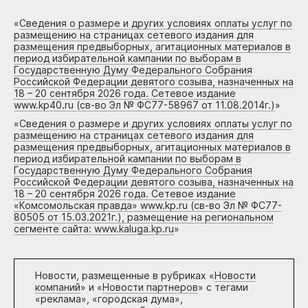
«
Сведения о размере и других условиях оплаты услуг по
размещению на страницах сетевого издания для
размещения предвыборных, агитационных материалов в
период избирательной кампании по выборам в
Государственную Думу Федерального Собрания
Российской Федерации девятого созыва, назначенных на
18 – 20 сентября 2026 года. Сетевое издание
www.kp40.ru (св-во Эл № ФС77-58967 от 11.08.2014г.)
»
«
Сведения о размере и других условиях оплаты услуг по
размещению на страницах сетевого издания для
размещения предвыборных, агитационных материалов в
период избирательной кампании по выборам в
Государственную Думу Федерального Собрания
Российской Федерации девятого созыва, назначенных на
18 – 20 сентября 2026 года. Сетевое издание
«Комсомольская правда» www.kp.ru (св-во Эл № ФС77-
80505 от 15.03.2021г.), размещение на региональном
сегменте сайта: www.kaluga.kp.ru
»
Новости, размещенные в рубриках «
Новости
компаний
» и «
Новости партнеров
» с тегами
«реклама», «городская дума»,