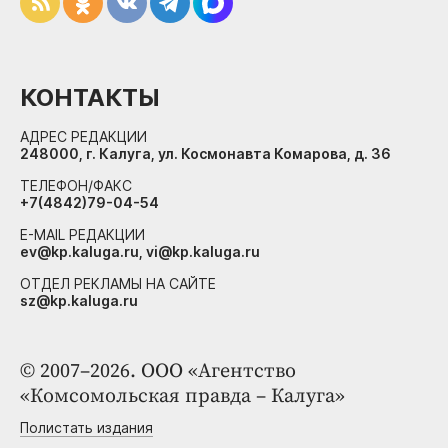
КОНТАКТЫ
АДРЕС РЕДАКЦИИ
248000, г. Калуга, ул. Космонавта Комарова, д. 36
ТЕЛЕФОН/ФАКС
+7(4842)79-04-54
E-MAIL РЕДАКЦИИ
ev@kp.kaluga.ru, vi@kp.kaluga.ru
ОТДЕЛ РЕКЛАМЫ НА САЙТЕ
sz@kp.kaluga.ru
© 2007–2026. ООО «Агентство
«Комсомольская правда – Калуга»
Полистать издания