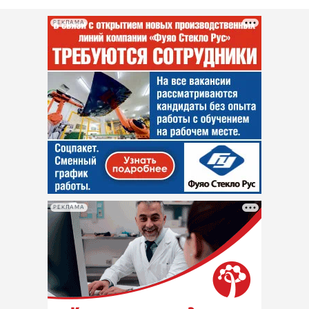
РЕКЛАМА
РЕКЛАМА