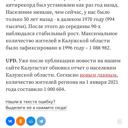
антирекорд был установлен как раз год назад.
Население меньше, чем сейчас, у нас было
только 50 лет назад - в далеком 1970 году (994
тысячи). После этого до середины 90-х
наблюдался стабильный рост. Максимальное
количество жителей в Калужской области
было зафиксировано в 1996 году – 1 088 982.
UPD.
Уже после публикации новости на нашем
сайте Калугастат обновил отчет о населении
Калужской области. Согласно
новым данным
,
количество жителей региона на 1 января 2021
года составило 1 000 604.
Нашли в тексте ошибку?
Выделите её и нажмите сюда!