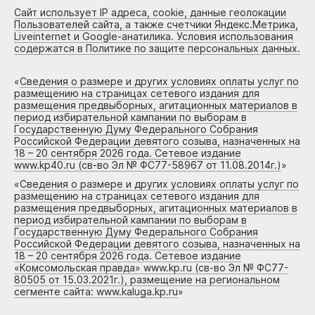
Сайт использует IP адреса, cookie, данные геолокации
Пользователей сайта, а также счетчики Яндекс.Метрика,
Liveinternet и Google-анатилика. Условия использования
содержатся в Политике по защите персональных данных.
«
Сведения о размере и других условиях оплаты услуг по
размещению на страницах сетевого издания для
размещения предвыборных, агитационных материалов в
период избирательной кампании по выборам в
Государственную Думу Федерального Собрания
Российской Федерации девятого созыва, назначенных на
18 – 20 сентября 2026 года. Сетевое издание
www.kp40.ru (св-во Эл № ФС77-58967 от 11.08.2014г.)
»
«
Сведения о размере и других условиях оплаты услуг по
размещению на страницах сетевого издания для
размещения предвыборных, агитационных материалов в
период избирательной кампании по выборам в
Государственную Думу Федерального Собрания
Российской Федерации девятого созыва, назначенных на
18 – 20 сентября 2026 года. Сетевое издание
«Комсомольская правда» www.kp.ru (св-во Эл № ФС77-
80505 от 15.03.2021г.), размещение на региональном
сегменте сайта: www.kaluga.kp.ru
»