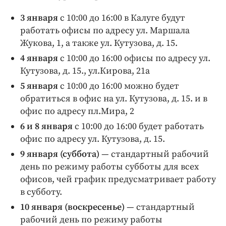
Интересное чтиво
3 января
с 10:00 до 16:00 в Калуге будут
Клиника года
работать офисы по адресу ул. Маршала
Бренд года
Жукова, 1, а также ул. Кутузова, д. 15.
Работодатель года
4 января
с 10:00 до 16:00 офисы по адресу ул.
Кутузова, д. 15., ул.Кирова, 21а
5 января
с 10:00 до 16:00 можно будет
обратиться в офис на ул. Кутузова, д. 15. и в
офис по адресу пл.Мира, 2
6 и 8 января
с 10:00 до 16:00 будет работать
офис по адресу ул. Кутузова, д. 15.
9 января (суббота)
— стандартный рабочий
день по режиму работы субботы для всех
офисов, чей график предусматривает работу
в субботу.
10 января (воскресенье)
— стандартный
рабочий день по режиму работы