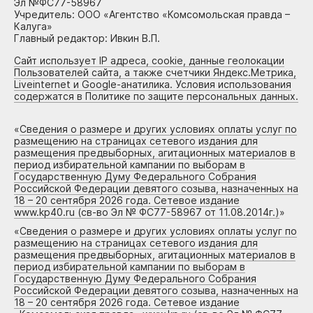
Эл №ФС77-58967
Учредитель: ООО «Агентство «Комсомольская правда –
Калуга»
Главный редактор: Ивкин В.П.
Сайт использует IP адреса, cookie, данные геолокации
Пользователей сайта, а также счетчики Яндекс.Метрика,
Liveinternet и Google-анатилика. Условия использования
содержатся в Политике по защите персональных данных.
«
Сведения о размере и других условиях оплаты услуг по
размещению на страницах сетевого издания для
размещения предвыборных, агитационных материалов в
период избирательной кампании по выборам в
Государственную Думу Федерального Собрания
Российской Федерации девятого созыва, назначенных на
18 – 20 сентября 2026 года. Сетевое издание
www.kp40.ru (св-во Эл № ФС77-58967 от 11.08.2014г.)
»
«
Сведения о размере и других условиях оплаты услуг по
размещению на страницах сетевого издания для
размещения предвыборных, агитационных материалов в
период избирательной кампании по выборам в
Государственную Думу Федерального Собрания
Российской Федерации девятого созыва, назначенных на
18 – 20 сентября 2026 года. Сетевое издание