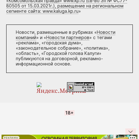
«Комсомольская правда» www.kp.ru (св-во Эл № ФС77-
80505 от 15.03.2021г.), размещение на региональном
сегменте сайта: www.kaluga.kp.ru
»
Новости, размещенные в рубриках «
Новости
компаний
» и «
Новости партнеров
» с тегами
«реклама», «городская дума»,
«законодательное собрание», «политика»,
«область», «Городской голова Калуги»
публикуются на договорной, рекламно-
информационной основе.
18+
РЕКЛАМА