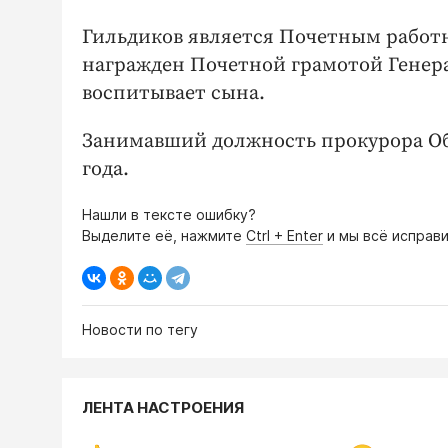
Гильдиков является Почетным работ
награжден Почетной грамотой Генер
воспитывает сына.
Занимавший должность прокурора Об
года.
Нашли в тексте ошибку?
Выделите её, нажмите
Ctrl + Enter
и мы всё исправи
Новости по тегу
ЛЕНТА НАСТРОЕНИЯ