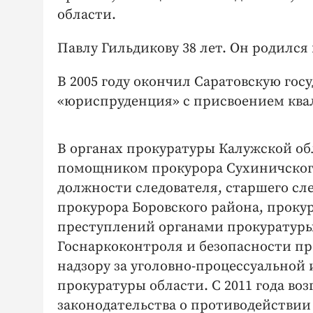
области.
Павлу Гильдикову 38 лет. Он родился 
В 2005 году окончил Саратовскую го
«юриспруденция» с присвоением ква
В органах прокуратуры Калужской обл
помощником прокурора Сухиничского
должности следователя, старшего сл
прокурора Боровского района, прокур
преступлений органами прокуратуры
Госнаркоконтроля и безопасности пр
надзору за уголовно-процессуальной
прокуратуры области. С 2011 года во
законодательства о противодействии