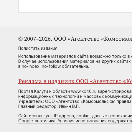
© 2007–2026. ООО «Агентство «Комсомол
Полистать издания
Использование материалов сайта возможно только в 
В случае использования материалов на других сайтах
в no-index, no-follow обязательна.
Реклама в изданиях ООО «Агентство «Ко
Портал Калуги и области www.kp40.ru зарегистрирова
информационных технологий и массовых коммуникаций
Учредитель: ООО «Агентство «Комсомольская правда 
Главный редактор: Ивкин В.П.
Сайт использует IP адреса, cookie, данные геолокации
Google-анатилика. Условия использования содержатс