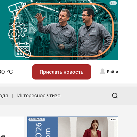
30 °С
Прислать новость
Войти
ода
Интересное чтиво
РЕКЛАМА