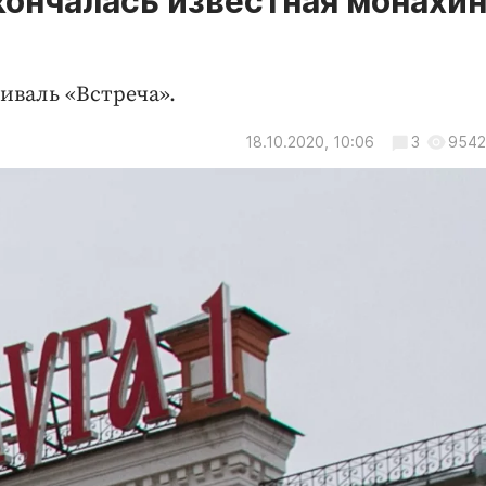
кончалась известная монахи
иваль «Встреча».
18.10.2020, 10:06
3
9542