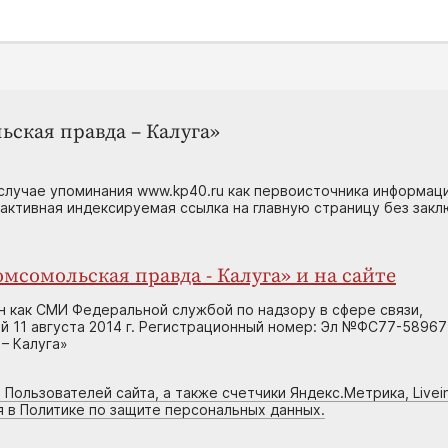
ьская правда – Калуга»
случае упоминания www.kp40.ru как первоисточника информаци
 активная индексируемая ссылка на главную страницу без зак
мсомольская правда - Калуга» и на сайте
н как СМИ Федеральной службой по надзору в сфере связи,
 11 августа 2014 г. Регистрационный номер: Эл №ФС77-58967
– Калуга»
 Пользователей сайта, а также счетчики Яндекс.Метрика, Livein
я в Политике по защите персональных данных.