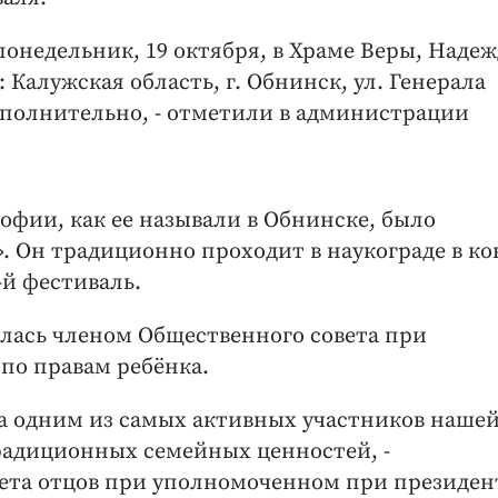
понедельник, 19 октября, в Храме Веры, Наде
Калужская область, г. Обнинск, ул. Генерала
ополнительно, - отметили в администрации
офии, как ее называли в Обнинске, было
. Он традиционно проходит в наукограде в ко
-й фестиваль.
лась членом Общественного совета при
по правам ребёнка.
а одним из самых активных участников наше
радиционных семейных ценностей, -
ета отцов при уполномоченном при президен