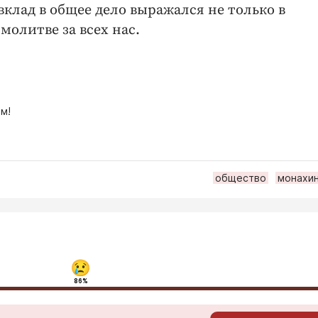
вклад в общее дело выражался не только в
молитве за всех нас.
м!
общество
монахин
86%