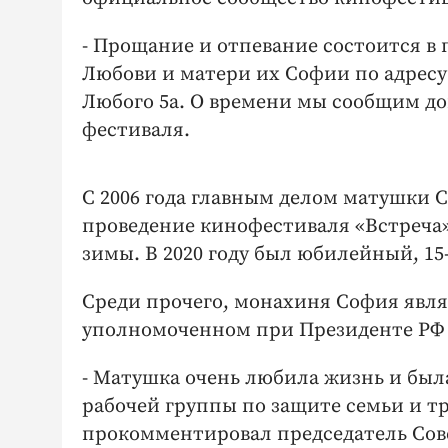
- Прощание и отпевание состоится в 
Любови и матери их Софии по адресу: 
Любого 5а. О времени мы сообщим д
фестиваля.
С 2006 года главным делом матушки С
проведение кинофестиваля «Встреча»
зимы. В 2020 году был юбилейный, 15
Среди прочего, монахиня София явля
уполномоченном при Президенте РФ 
- Матушка очень любила жизнь и был
рабочей группы по защите семьи и т
прокомментировал председатель Сов