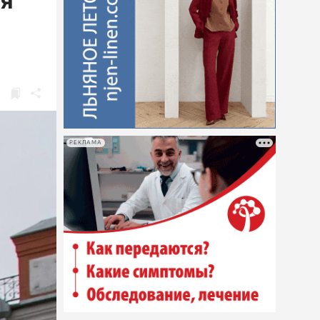
ня
РЕКЛАМА