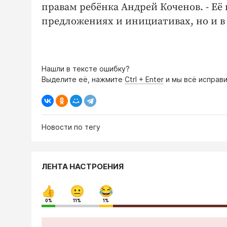
правам ребёнка Андрей Коченов. - Её 
предложениях и инициативах, но и в 
Нашли в тексте ошибку?
Выделите её, нажмите
Ctrl + Enter
и мы всё исправи
Новости по тегу
ЛЕНТА НАСТРОЕНИЯ
0%
11%
1%