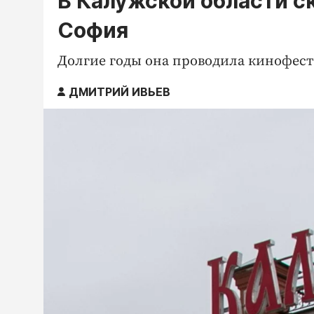
В Калужской области с
София
Долгие годы она проводила кинофест
ДМИТРИЙ ИВЬЕВ