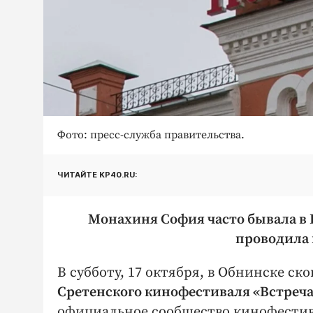
Фото: пресс-служба правительства.
ЧИТАЙТЕ KP40.RU:
Монахиня София часто бывала в К
проводила 
В субботу, 17 октября, в Обнинске ск
Сретенского кинофестиваля «Встреч
официальное сообщество кинофестив