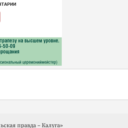
НТАРИИ
ьская правда – Калуга»