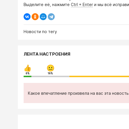
Выделите её, нажмите
Ctrl + Enter
и мы всё исправи
Новости по тегу
ЛЕНТА НАСТРОЕНИЯ
0%
16%
Какое впечатление произвела на вас эта новост