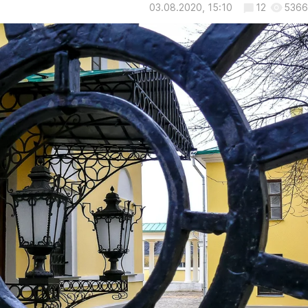
03.08.2020, 15:10
12
5366