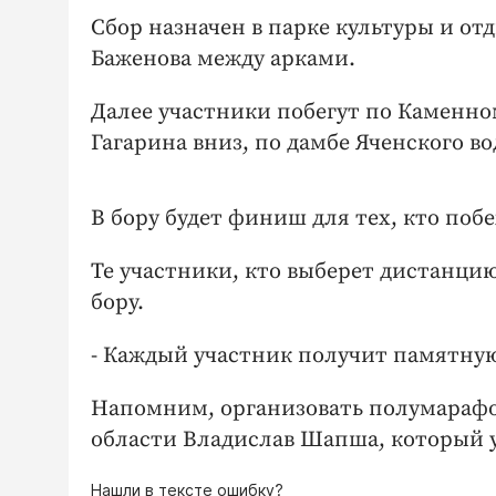
Сбор назначен в парке культуры и от
Баженова между арками.
Далее участники побегут по Каменном
Гагарина вниз, по дамбе Яченского в
В бору будет финиш для тех, кто поб
Те участники, кто выберет дистанцию
бору.
- Каждый участник получит памятную
Напомним, организовать полумарафо
области Владислав Шапша, который уч
Нашли в тексте ошибку?