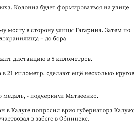
дыха. Колонна будет формироваться на улице
у мосту в сторону улицы Гагарина. Затем по
одохранилища – до бора.
ежит дистанцию в 5 километров.
 в 21 километр, сделают ещё несколько кругов
 медаль, - подчеркнул Матвеенко.
н в Калуге попросил врио губернатора Калуж
аствовал в забеге в Обнинске.