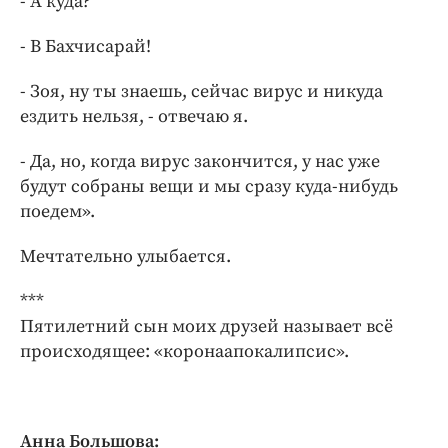
- А куда?
- В Бахчисарай!
- Зоя, ну ты знаешь, сейчас вирус и никуда
ездить нельзя, - отвечаю я.
- Да, но, когда вирус закончится, у нас уже
будут собраны вещи и мы сразу куда-нибудь
поедем».
Мечтательно улыбается.
***
Пятилетний сын моих друзей называет всё
происходящее: «коронаапокалипсис».
Анна Большова: