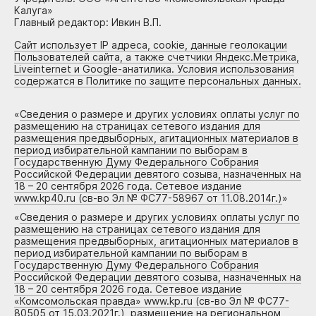
Калуга»
Главный редактор: Ивкин В.П.
Сайт использует IP адреса, cookie, данные геолокации
Пользователей сайта, а также счетчики Яндекс.Метрика,
Liveinternet и Google-анатилика. Условия использования
содержатся в Политике по защите персональных данных.
«
Сведения о размере и других условиях оплаты услуг по
размещению на страницах сетевого издания для
размещения предвыборных, агитационных материалов в
период избирательной кампании по выборам в
Государственную Думу Федерального Собрания
Российской Федерации девятого созыва, назначенных на
18 – 20 сентября 2026 года. Сетевое издание
www.kp40.ru (св-во Эл № ФС77-58967 от 11.08.2014г.)
»
«
Сведения о размере и других условиях оплаты услуг по
размещению на страницах сетевого издания для
размещения предвыборных, агитационных материалов в
период избирательной кампании по выборам в
Государственную Думу Федерального Собрания
Российской Федерации девятого созыва, назначенных на
18 – 20 сентября 2026 года. Сетевое издание
«Комсомольская правда» www.kp.ru (св-во Эл № ФС77-
80505 от 15.03.2021г.), размещение на региональном