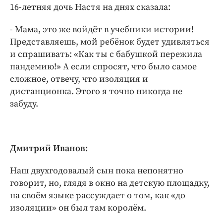
16-летняя дочь Настя на днях сказала:
- Мама, это же войдёт в учебники истории!
Представляешь, мой ребёнок будет удивляться
и спрашивать: «Как ты с бабушкой пережила
пандемию!» А если спросят, что было самое
сложное, отвечу, что изоляция и
дистанционка. Этого я точно никогда не
забуду.
Дмитрий Иванов:
Наш двухгодовалый сын пока непонятно
говорит, но, глядя в окно на детскую площадку,
на своём языке рассуждает о том, как «до
изоляции» он был там королём.