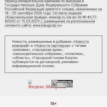
период избирательной кампании по выборам в
Государственную Думу Федерального Собрания
Российской Федерации девятого созыва, назначенных на
18 – 20 сентября 2026 года. Сетевое издание
«Комсомольская правда» www.kp.ru (св-во Эл № ФС77-
80505 от 15.03.2021г.), размещение на региональном
сегменте сайта: www.kaluga.kp.ru
»
Новости, размещенные в рубриках «
Новости
компаний
» и «
Новости партнеров
» с тегами
«реклама», «городская дума»,
«законодательное собрание», «политика»,
«область», «Городской голова Калуги»
публикуются на договорной, рекламно-
информационной основе.
18+