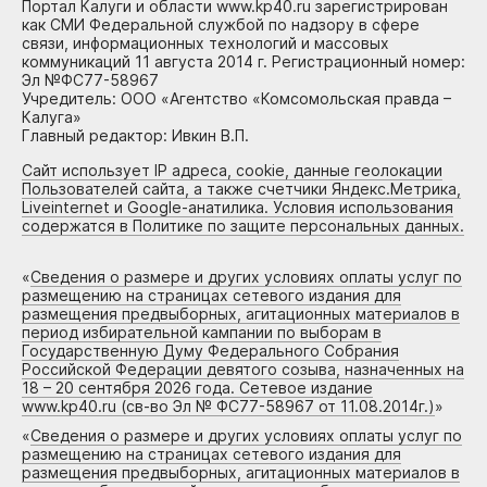
Портал Калуги и области www.kp40.ru зарегистрирован
как СМИ Федеральной службой по надзору в сфере
связи, информационных технологий и массовых
коммуникаций 11 августа 2014 г. Регистрационный номер:
Эл №ФС77-58967
Учредитель: ООО «Агентство «Комсомольская правда –
Калуга»
Главный редактор: Ивкин В.П.
Сайт использует IP адреса, cookie, данные геолокации
Пользователей сайта, а также счетчики Яндекс.Метрика,
Liveinternet и Google-анатилика. Условия использования
содержатся в Политике по защите персональных данных.
«
Сведения о размере и других условиях оплаты услуг по
размещению на страницах сетевого издания для
размещения предвыборных, агитационных материалов в
период избирательной кампании по выборам в
Государственную Думу Федерального Собрания
Российской Федерации девятого созыва, назначенных на
18 – 20 сентября 2026 года. Сетевое издание
www.kp40.ru (св-во Эл № ФС77-58967 от 11.08.2014г.)
»
«
Сведения о размере и других условиях оплаты услуг по
размещению на страницах сетевого издания для
размещения предвыборных, агитационных материалов в