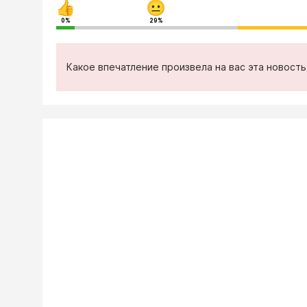
0%
29%
Какое впечатление произвела на вас эта новост