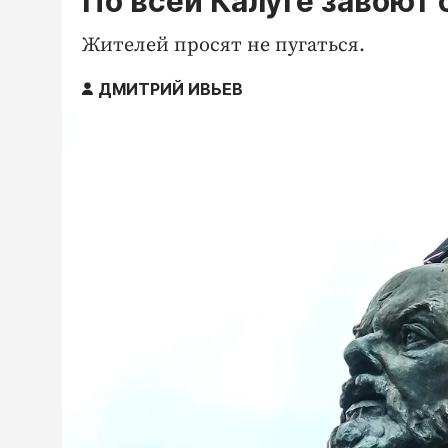
По всей Калуге завоют
Жителей просят не пугаться.
ДМИТРИЙ ИВЬЕВ