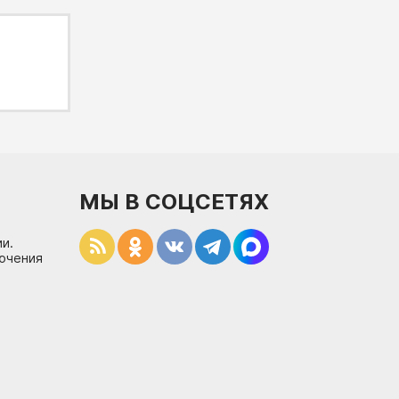
МЫ В СОЦСЕТЯХ
и.
лючения