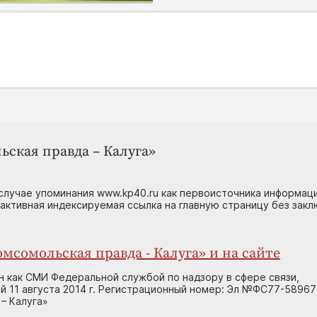
ьская правда – Калуга»
случае упоминания www.kp40.ru как первоисточника информаци
 активная индексируемая ссылка на главную страницу без зак
мсомольская правда - Калуга» и на сайте
н как СМИ Федеральной службой по надзору в сфере связи,
 11 августа 2014 г. Регистрационный номер: Эл №ФС77-58967
– Калуга»