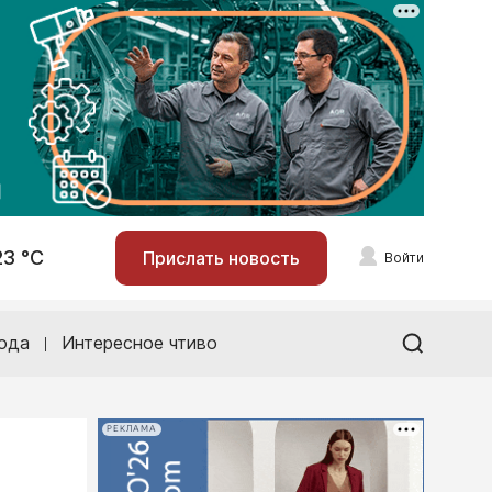
23 °С
Прислать новость
Войти
ода
Интересное чтиво
РЕКЛАМА