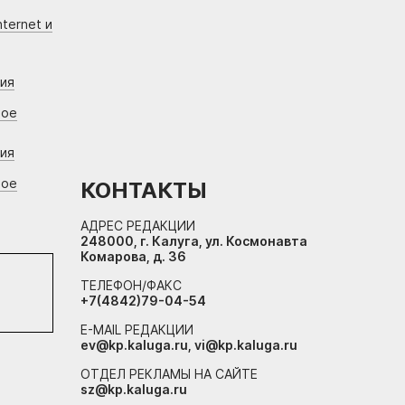
ternet и
ния
вое
ния
вое
КОНТАКТЫ
АДРЕС РЕДАКЦИИ
248000, г. Калуга, ул. Космонавта
Комарова, д. 36
ТЕЛЕФОН/ФАКС
+7(4842)79-04-54
E-MAIL РЕДАКЦИИ
ev@kp.kaluga.ru, vi@kp.kaluga.ru
ОТДЕЛ РЕКЛАМЫ НА САЙТЕ
sz@kp.kaluga.ru