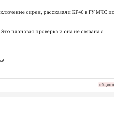
 включение сирен, рассказали KP40 в ГУ МЧС п
Это плановая проверка и она не связана с
м!
общест