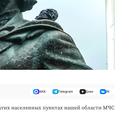
MAX
Telegram
Дзен
ВК
 других населенных пунктах нашей области МЧС