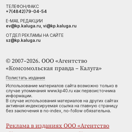
ТЕЛЕФОН/ФАКС
+7(4842)79-04-54
E-MAIL РЕДАКЦИИ
ev@kp.kaluga.ru, vi@kp.kaluga.ru
ОТДЕЛ РЕКЛАМЫ НА САЙТЕ
sz@kp.kaluga.ru
© 2007–2026. ООО «Агентство
«Комсомольская правда – Калуга»
Полистать издания
Использование материалов сайта возможно только в
случае упоминания www.kp40.ru как первоисточника
информации.
В случае использования материалов на других сайтах
активная индексируемая ссылка на главную страницу
без заключения в no-index, no-follow обязательна.
Реклама в изданиях ООО «Агентство