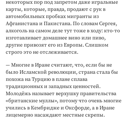
некоторых пор под запретом даже игральные
карты, которые, правда, продают с рук в
автомобильных пробках мигранты из
Афганистана и Пакистана. По словам Сергея,
алкоголь на самом деле тут тоже в ходу: кто-­то
изготавливает домашнее вино или пиво,
другие привозят его из Европы. Слишком
строго это не отслеживается.
— Многие в Иране считают, что, если бы не
было Исламской революции, страна стала бы
похожа на Турцию в плане сплава
традиционных и западных ценностей.
Молодёжь называет верхушку правительства
«британские муллы», потому что очень многие
учились в Кембридже и Оксфорде, а в Иране
лицемерно насаждают местные скрепы.