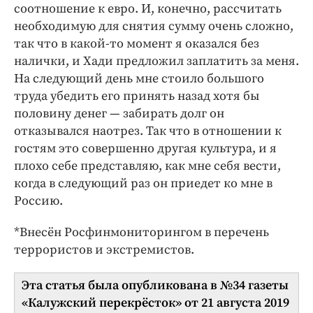
соотношение к евро. И, конечно, рассчитать
необходимую для снятия сумму очень сложно,
так что в какой-­то момент я оказался без
налички, и Хади предложил заплатить за меня.
На следующий день мне стоило большого
труда убедить его принять назад хотя бы
половину денег — забирать долг он
отказывался наотрез. Так что в отношении к
гостям это совершенно другая культура, и я
плохо себе представляю, как мне себя вести,
когда в следующий раз он приедет ко мне в
Россию.
*Внесён Росфинмониторингом в перечень
террористов и экстремистов.
Эта статья была опубликована в №34 газеты
«Калужский перекрёсток» от 21 августа 2019