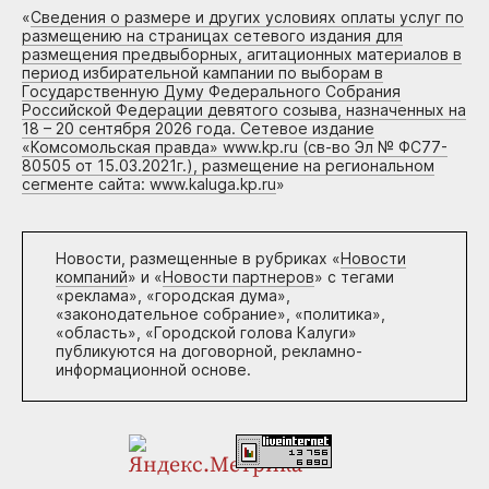
«
Сведения о размере и других условиях оплаты услуг по
размещению на страницах сетевого издания для
размещения предвыборных, агитационных материалов в
период избирательной кампании по выборам в
Государственную Думу Федерального Собрания
Российской Федерации девятого созыва, назначенных на
18 – 20 сентября 2026 года. Сетевое издание
«Комсомольская правда» www.kp.ru (св-во Эл № ФС77-
80505 от 15.03.2021г.), размещение на региональном
сегменте сайта: www.kaluga.kp.ru
»
Новости, размещенные в рубриках «
Новости
компаний
» и «
Новости партнеров
» с тегами
«реклама», «городская дума»,
«законодательное собрание», «политика»,
«область», «Городской голова Калуги»
публикуются на договорной, рекламно-
информационной основе.