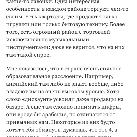
какие-­то лавочки. Одна интересная
особенность: в каждом районе торгуют чем-­то
своим. Есть кварталы, где продают только
игрушки или только бытовую технику. Более
того, есть огромный район с торговлей
исключительно музыкальными
инструментами: даже не верится, что на них
там такой спрос.
Мне показалось, что в стране очень сильное
образовательное расслоение. Например,
английский там либо не знают вообще, либо
владеют им на очень высоком уровне. Хотя
слово «дискаунт» усвоили даже продавцы на
базаре. А ещё там сложно понимать цифры,
они вроде бы арабские, но отличаются от
привычных нам. Некоторые из них будто
хотят тебя обмануть: думаешь, что это 4, а