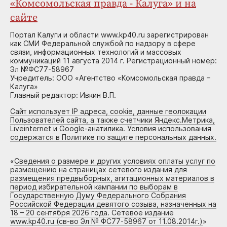
«Комсомольская правда - Калуга» и на
сайте
Портал Калуги и области www.kp40.ru зарегистрирован
как СМИ Федеральной службой по надзору в сфере
связи, информационных технологий и массовых
коммуникаций 11 августа 2014 г. Регистрационный номер:
Эл №ФС77-58967
Учредитель: ООО «Агентство «Комсомольская правда –
Калуга»
Главный редактор: Ивкин В.П.
Сайт использует IP адреса, cookie, данные геолокации
Пользователей сайта, а также счетчики Яндекс.Метрика,
Liveinternet и Google-анатилика. Условия использования
содержатся в Политике по защите персональных данных.
«
Сведения о размере и других условиях оплаты услуг по
размещению на страницах сетевого издания для
размещения предвыборных, агитационных материалов в
период избирательной кампании по выборам в
Государственную Думу Федерального Собрания
Российской Федерации девятого созыва, назначенных на
18 – 20 сентября 2026 года. Сетевое издание
www.kp40.ru (св-во Эл № ФС77-58967 от 11.08.2014г.)
»