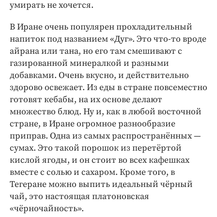
умирать не хочется.
В Иране очень популярен прохладительный
напиток под названием «Дуг». Это что-­то вроде
айрана или тана, но его там смешивают с
газированной минералкой и разными
добавками. Очень вкусно, и действительно
здорово освежает. Из еды в стране повсеместно
готовят кебабы, на их основе делают
множество блюд. Ну и, как в любой восточной
стране, в Иране огромное разнообразие
приправ. Одна из самых распространённых —
сумах. Это такой порошок из перетёртой
кислой ягоды, и он стоит во всех кафешках
вместе с солью и сахаром. Кроме того, в
Тегеране можно выпить идеальный чёрный
чай, это настоящая платоновская
«чёрночайность».