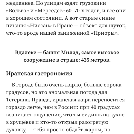
медленнее. По улицам ездят грузовики
«Вольво» и «Мерседес» 60–70-х годов, и все они
в хорошем состоянии. А вот старые синие
пикапы «Ниссан» в Иране — объект для шуток,
что-­то вроде нашей заниженной «Приоры».
Вдалеке — башня Милад, самое высокое
сооружение в стране: 435 метров.
Иранская гастрономия
— В городе было очень жарко, больше сорока
градусов, но это аномальная погода для
Тегерана. Правда, иранская жара переносится
гораздо легче, чем в России: при 40 градусах
возникает ощущение, что ты сидишь на кухне
в хрущёвке и кто-­то открыл разогретую
духовку, — тебя просто обдаёт жаром, но