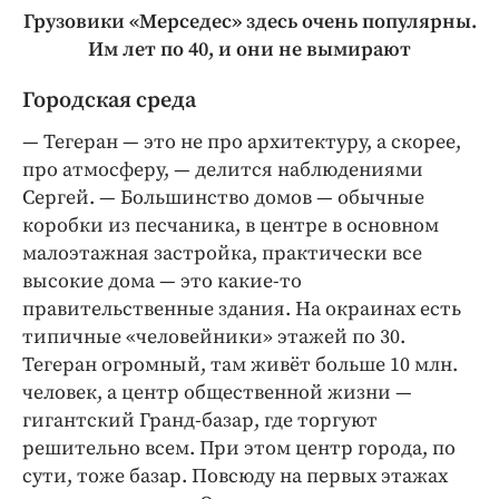
Грузовики «Мерседес» здесь очень популярны.
Им лет по 40, и они не вымирают
Городская среда
— Тегеран — это не про архитектуру, а скорее,
про атмо­сферу, — делится наблюдениями
Сергей. — Большинство домов — обычные
коробки из песчаника, в центре в основном
малоэтажная застройка, практически все
высокие дома — это какие-­то
правительственные здания. На окраинах есть
типичные «человейники» этажей по 30.
Тегеран огромный, там живёт больше 10 млн.
человек, а центр общественной жизни —
гигантский Гранд-базар, где торгуют
решительно всем. При этом центр города, по
сути, тоже базар. Повсюду на первых этажах