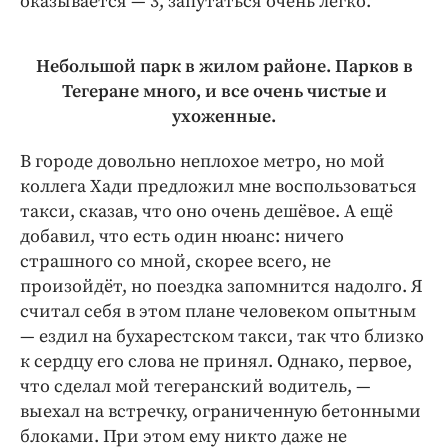
оказывается — 3, запутаться очень легко.
Небольшой парк в жилом районе. Парков в
Тегеране много, и все очень чистые и
ухоженные.
В городе довольно неплохое метро, но мой
коллега Хади предложил мне воспользоваться
такси, сказав, что оно очень дешёвое. А ещё
добавил, что есть один нюанс: ничего
страшного со мной, скорее всего, не
произойдёт, но поездка запомнится надолго. Я
считал себя в этом плане человеком опытным
— ездил на бухарестском такси, так что близко
к сердцу его слова не принял. Однако, первое,
что сделал мой тегеранский водитель, —
выехал на встречку, ограниченную бетонными
блоками. При этом ему никто даже не