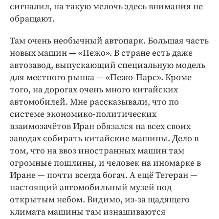
сигналил, на такую мелочь здесь внимания не
обращают.
Там очень необычный автопарк. Большая часть
новых машин — «Пежо». В стране есть даже
автозавод, выпускающий специальную модель
для местного рынка — «Пежо-­Парс». Кроме
того, на дорогах очень много китайских
автомобилей. Мне рассказывали, что по
системе экономико-­политических
взаимозачётов Иран обязался на всех своих
заводах собирать китайские машины. Дело в
том, что на ввоз иностранных машин там
огромные пошлины, и человек на иномарке в
Иране — почти всегда богач. А ещё Тегеран —
настоящий автомобильный музей под
открытым небом. Видимо, из-­за щадящего
климата машины там изнашиваются