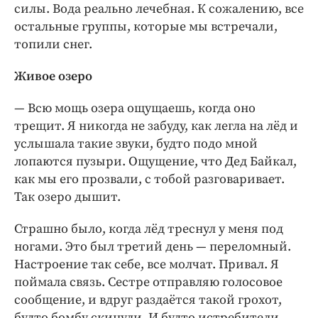
силы. Вода реально лечебная. К сожалению, все
остальные группы, которые мы встречали,
топили снег.
Живое озеро
— Всю мощь озера ощущаешь, когда оно
трещит. Я никогда не забуду, как легла на лёд и
услышала такие звуки, будто подо мной
лопаются пузыри. Ощущение, что Дед Байкал,
как мы его прозвали, с тобой разговаривает.
Так озеро дышит.
Страшно было, когда лёд треснул у меня под
ногами. Это был третий день — переломный.
Настроение так себе, все молчат. Привал. Я
поймала связь. Сестре отправляю голосовое
сообщение, и вдруг раздаётся такой грохот,
будто бомбу скинули. И будто истребители