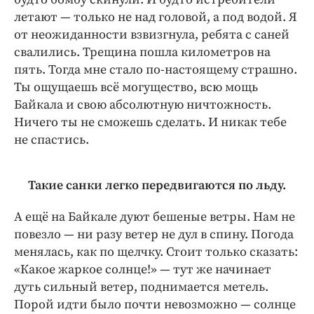
летают — только не над головой, а под водой. Я
от неожиданности взвизгнула, ребята с саней
свалились. Трещина пошла километров на
пять. Тогда мне стало по-настоящему страшно.
Ты ощущаешь всё могущество, всю мощь
Байкала и свою абсолютную ничтожность.
Ничего ты не сможешь сделать. И никак тебе
не спастись.
Такие санки легко передвигаются по льду.
А ещё на Байкале дуют бешеные ветры. Нам не
повезло — ни разу ветер не дул в спину. Погода
менялась, как по щелчку. Стоит только сказать:
«Какое жаркое солнце!» — тут же начинает
дуть сильный ветер, поднимается метель.
Порой идти было почти невозможно — солнце