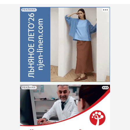
РЕКЛАМА
РЕКЛАМА