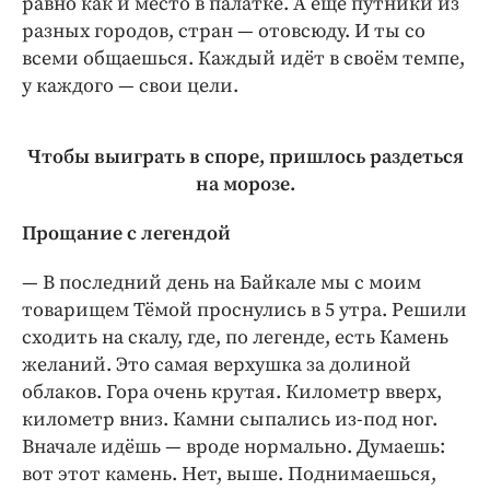
равно как и место в палатке. А ещё путники из
разных городов, стран — отовсюду. И ты со
всеми общаешься. Каждый идёт в своём темпе,
у каждого — свои цели.
Чтобы выиграть в споре, пришлось раздеться
на морозе.
Прощание с легендой
— В последний день на Байкале мы с моим
товарищем Тёмой проснулись в 5 утра. Решили
сходить на скалу, где, по легенде, есть Камень
желаний. Это самая верхушка за долиной
облаков. Гора очень крутая. Километр вверх,
километр вниз. Камни сыпались из-под ног.
Вначале идёшь — вроде нормально. Думаешь:
вот этот камень. Нет, выше. Поднимаешься,