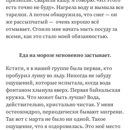
прилипли. Сварили кашу. Я говорю: «Из этого
есть точно не буду». Нагрела воду и вымыла все
тарелки. А потом обнаружила, что снег — он
же рассыпчатый — очень хорошо всё
отмывает. Стоило мне начать мыть посуду за
всеми, как это стало моей обязанностью.
Еда на морозе мгновенно застывает.
Кстати, я в нашей группе была первая, кто
пробурил лунку во льду. Никогда не забуду
ощущений, которые испытала, когда вода
фонтаном хлынула вверх. Первая байкальская
кружка. Что может быть лучше? Вода,
действительно, кристально чистая. У меня
остеохондроз, периодически бывают мигрени.
Так вот с марта не было ни одной. Такое
ощущение, что я оздоровилась. Это моё место