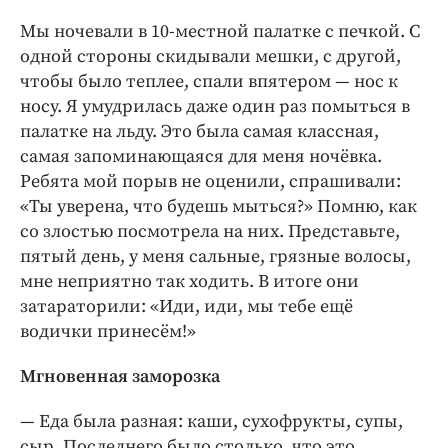
Мы ночевали в 10-местной палатке с печкой. С
одной стороны скидывали мешки, с другой,
чтобы было теплее, спали впятером — нос к
носу. Я умудрилась даже один раз помыться в
палатке на льду. Это была самая классная,
самая запоминающаяся для меня ночёвка.
Ребята мой порыв не оценили, спрашивали:
«Ты уверена, что будешь мыться?» Помню, как
со злостью посмотрела на них. Представьте,
пятый день, у меня сальные, грязные волосы,
мне неприятно так ходить. В итоге они
затараторили: «Иди, иди, мы тебе ещё
водички принесём!»
Мгновенная заморозка
— Еда была разная: каши, сухофрукты, супы,
сыр. Последнего было столько, что это,