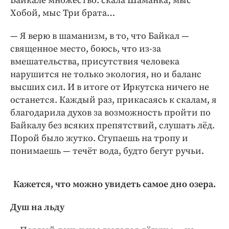
Байкале множество: скала Шаманка, мыс
Хобой, мыс Три брата…
— Я верю в шаманизм, в то, что Байкал —
священное место, боюсь, что из-за
вмешательства, присутствия человека
нарушится не только экология, но и баланс
высших сил. И в итоге от Иркутска ничего не
останется. Каждый раз, прикасаясь к скалам, я
благодарила духов за возможность пройти по
Байкалу без всяких препятствий, слушать лёд.
Порой было жутко. Ступаешь на тропу и
понимаешь — течёт вода, будто бегут ручьи.
Кажется, что можно увидеть самое дно озера.
Душ на льду