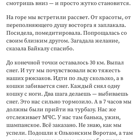
смотришь вниз — и просто жутко становится.
На горе мы встретили рассвет. От красоты, от
переполняющего душу восторга я заплакала.
Посидела, помедитировала. Попрощалась со
своим близким другом. Загадала желание,
сказала Байкалу спасибо.
До конечной точки оставалось 30 км. Выпал
снег. И тут мы почувствовали всю тяжесть
наших рюкзаков. Идти по льду скользко, а в
кошки забивается снег. Каждый снял одну
кошку с ноги. Два шага делаешь — выбиваешь
снег. Это нас сильно тормозило. А в 7 часов мы
должны были прийти на турбазу. Нас же
отслеживает МЧС. У нас там банька, ужин,
шампанское. Всё заказано. Не знаю, как мы
успели. Подошли к Ольхонским Воротам, а там