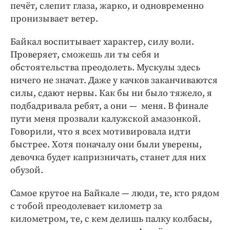
печёт, слепит глаза, жарко, и одновременно
пронизывает ветер.
Байкал воспитывает характер, силу воли.
Проверяет, сможешь ли ты себя и
обстоятельства преодолеть. Мускулы здесь
ничего не значат. Даже у качков заканчиваются
силы, сдают нервы. Как бы ни было тяжело, я
подбадривала ребят, а они — меня. В финале
пути меня прозвали калужской амазонкой.
Говорили, что я всех мотивировала идти
быстрее. Хотя поначалу они были уверены,
девочка будет капризничать, станет для них
обузой.
Самое крутое на Байкале — люди, те, кто рядом
с тобой преодолевает километр за
километром, те, с кем делишь палку колбасы,