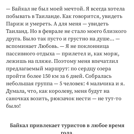
— Байкал не был моей мечтой. Я всегда хотела
побывать в Таиланде. Как говорится, увидеть
Париж и умереть. А для меня — увидеть
Таиланд. Но в феврале не стало моего близкого
друга. Было так пусто и грустно на душе… —
вспоминает Любовь. — Я не поклонница
пассивного отдыха — прилетел и, как морж,
лежишь на пляже. Поэтому меня впечатлил
предлагаемый маршрут: по сердцу озера
пройти более 150 км за 6 дней. Собралась
небольшая группа — 5 человек: 4 мальчика и я.
Думала, что, как королеву, меня будут на
саночках возить, рюкзачок нести — не тут-то
было!
Байкал привлекает туристов в любое время
года.