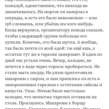
пожалуй, единственное, что никогда не
заканчивалось. На морозе он замерзал в
секунды, и есть его было невозможно — или
зуб сломаешь, или убьёшь им кого-нибудь.
Когда вернулись, организатору похода сказали,
чтобы следующей группе побольше его
купили. Конечно, это была шутка. А вообще,
так было почти со всей едой: ты ещё ешь, а
остатки тут же в тарелке замерзают. В один из
дней мы устали очень. Вечер, холодно, не
хочется к воде через торосы пробираться. Не
стали мыть посуду. На ужин приготовили
макароны с сыром, и нам пришлось их есть в
замороженных тарелках с остатками свёклы и
капусты. Ужас. Ночью было настолько
холодно, что немытые тарелки оставили на
столе. Проснулись. Макароны к борщу