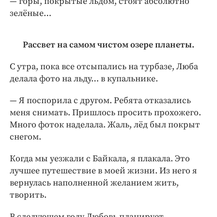
— горы, покрытые льдом, стоят абсолютно
зелёные…
Рассвет на самом чистом озере планеты.
С утра, пока все отсыпались на турбазе, Люба
делала фото на льду… в купальнике.
— Я поспорила с другом. Ребята отказались
меня снимать. Пришлось просить прохожего.
Много фоток наделала. Жаль, лёд был покрыт
снегом.
Когда мы уезжали с Байкала, я плакала. Это
лучшее путешествие в моей жизни. Из него я
вернулась наполненной желанием жить,
творить.
В следующем году Любовь планирует