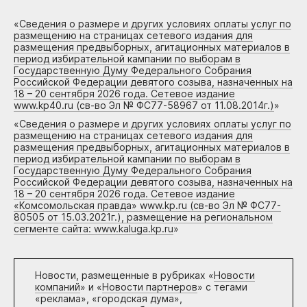
«
Сведения о размере и других условиях оплаты услуг по
размещению на страницах сетевого издания для
размещения предвыборных, агитационных материалов в
период избирательной кампании по выборам в
Государственную Думу Федерального Собрания
Российской Федерации девятого созыва, назначенных на
18 – 20 сентября 2026 года. Сетевое издание
www.kp40.ru (св-во Эл № ФС77-58967 от 11.08.2014г.)
»
«
Сведения о размере и других условиях оплаты услуг по
размещению на страницах сетевого издания для
размещения предвыборных, агитационных материалов в
период избирательной кампании по выборам в
Государственную Думу Федерального Собрания
Российской Федерации девятого созыва, назначенных на
18 – 20 сентября 2026 года. Сетевое издание
«Комсомольская правда» www.kp.ru (св-во Эл № ФС77-
80505 от 15.03.2021г.), размещение на региональном
сегменте сайта: www.kaluga.kp.ru
»
Новости, размещенные в рубриках «
Новости
компаний
» и «
Новости партнеров
» с тегами
«реклама», «городская дума»,