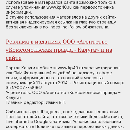
Использование материалов сайта возможно только в
случае упоминания www.kp40.ru как первоисточника
информации.
В случае использования материалов на других сайтах
активная индексируемая ссылка на главную страницу
без заключения в no-index, no-follow обязательна.
Реклама в изданиях ООО «Агентство
«Комсомольская правда - Калуга» и на
сайте
Портал Калуги и области www.kp40.ru зарегистрирован
как СМИ Федеральной службой по надзору в сфере
связи, информационных технологий и массовых
коммуникаций 11 августа 2014 г. Регистрационный номер:
Эл №ФС77-58967
Учредитель: ООО «Агентство «Комсомольская правда –
Калуга»
Главный редактор: Ивкин В.П.
Сайт использует IP адреса, cookie, данные геолокации
Пользователей сайта, а также счетчики Яндекс.Метрика,
Liveinternet и Google-анатилика. Условия использования
содержатся в Политике по защите персональных данных.