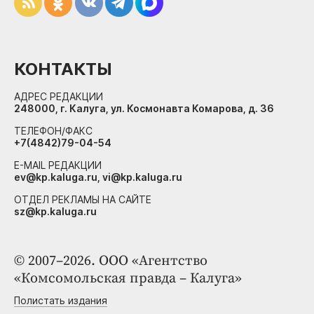
КОНТАКТЫ
АДРЕС РЕДАКЦИИ
248000, г. Калуга, ул. Космонавта Комарова, д. 36
ТЕЛЕФОН/ФАКС
+7(4842)79-04-54
E-MAIL РЕДАКЦИИ
ev@kp.kaluga.ru, vi@kp.kaluga.ru
ОТДЕЛ РЕКЛАМЫ НА САЙТЕ
sz@kp.kaluga.ru
© 2007–2026. ООО «Агентство
«Комсомольская правда – Калуга»
Полистать издания