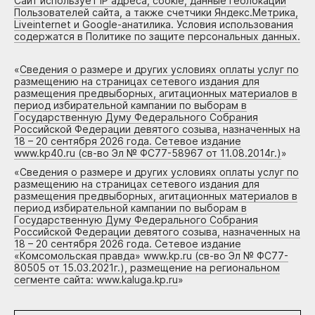
Сайт использует IP адреса, cookie, данные геолокации
Пользователей сайта, а также счетчики Яндекс.Метрика,
Liveinternet и Google-анатилика. Условия использования
содержатся в Политике по защите персональных данных.
«
Сведения о размере и других условиях оплаты услуг по
размещению на страницах сетевого издания для
размещения предвыборных, агитационных материалов в
период избирательной кампании по выборам в
Государственную Думу Федерального Собрания
Российской Федерации девятого созыва, назначенных на
18 – 20 сентября 2026 года. Сетевое издание
www.kp40.ru (св-во Эл № ФС77-58967 от 11.08.2014г.)
»
«
Сведения о размере и других условиях оплаты услуг по
размещению на страницах сетевого издания для
размещения предвыборных, агитационных материалов в
период избирательной кампании по выборам в
Государственную Думу Федерального Собрания
Российской Федерации девятого созыва, назначенных на
18 – 20 сентября 2026 года. Сетевое издание
«Комсомольская правда» www.kp.ru (св-во Эл № ФС77-
80505 от 15.03.2021г.), размещение на региональном
сегменте сайта: www.kaluga.kp.ru
»