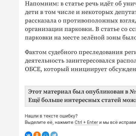
Напомним: в статье речь идёт об уни
дети в том числе и некоторых депута
рассказала о противоположных взгля
организации парковки. В статье со с
парковки на месте зелёной зоны бы
Фактом судебного преследования ре
деятельность заинтересовался расп
ОБСЕ, который инициирует обсуждени
Этот материал был опубликован в №2
Ещё больше интересных статей мож
Нашли в тексте ошибку?
Выделите её, нажмите
Ctrl + Enter
и мы всё исправи