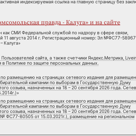
 активная индексируемая ссылка на главную страницу без зак
мсомольская правда - Калуга» и на сайте
н как СМИ Федеральной службой по надзору в сфере связи,
 11 августа 2014 г. Регистрационный номер: Эл №ФС77-58967
– Калуга»
 Пользователей сайта, а также счетчики Яндекс.Метрика, Livein
я в Политике по защите персональных данных.
г по размещению на страницах сетевого издания для размеще
збирательной кампании по выборам в Государственную Думу
го созыва, назначенных на 18 – 20 сентября 2026 года. Сете
.2014г.)
»
г по размещению на страницах сетевого издания для размеще
збирательной кампании по выборам в Государственную Думу
го созыва, назначенных на 18 – 20 сентября 2026 года. Сете
 № ФС77-80505 от 15.03.2021г.), размещение на региональном