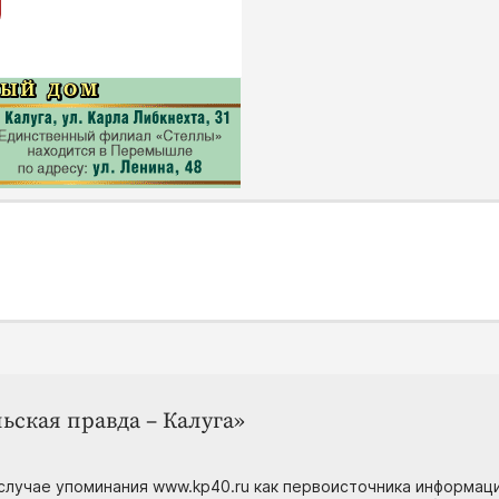
ьская правда – Калуга»
случае упоминания www.kp40.ru как первоисточника информаци