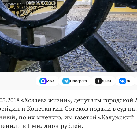
MAX
Telegram
Дзен
ВК
.05.2018 «Хозяева жизни», депутаты городской
ройдин и Константин Сотсков подали в суд на
нный, по их мнению, им газетой «Калужский
оценили в 1 миллион рублей.