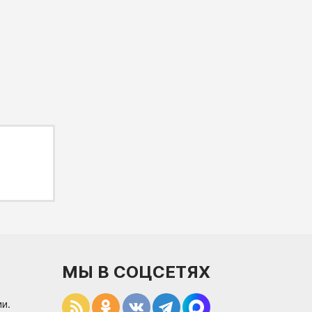
МЫ В СОЦСЕТЯХ
и.