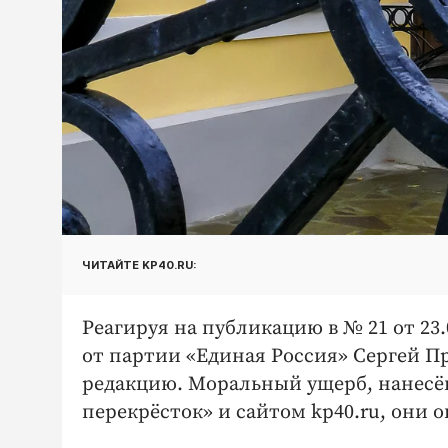
ЧИТАЙТЕ KP40.RU:
Реагируя на пуб­ликацию в № 21 от 23
от партии «Единая Россия» Сергей П
редакцию. Моральный ущерб, нанесё
перекрёсток» и сайтом kp40.ru, они 