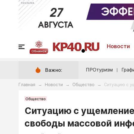
РЕКЛАМА
Новости
Обнинск
ПРОтуризм
Граф
Важно:
Главная
Новости
Общество
Ситуацию с у
→
→
→
Общество
Ситуацию с ущемление
свободы массовой инф