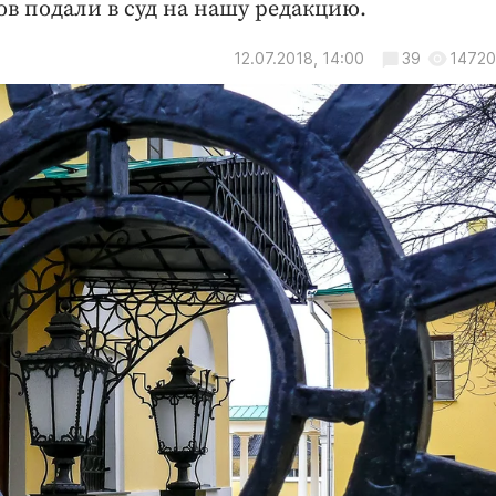
в подали в суд на нашу редакцию.
12.07.2018, 14:00
39
14720